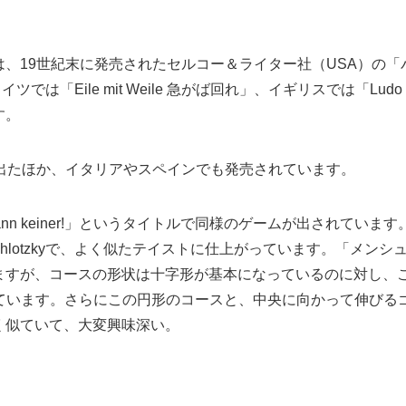
、19世紀末に発売されたセルコー＆ライター社（USA）の「
ツでは「Eile mit Weile 急がば回れ」、イギリスでは「Ludo
す。
出たほか、イタリアやスペインでも発売されています。
nn keiner!」というタイトルで同様のゲームが出されています
z Ehlotzkyで、よく似たテイストに仕上がっています。「メンシ
ますが、コースの形状は十字形が基本になっているのに対し、
円形になっています。さらにこの円形のコースと、中央に向かって伸びる
く似ていて、大変興味深い。