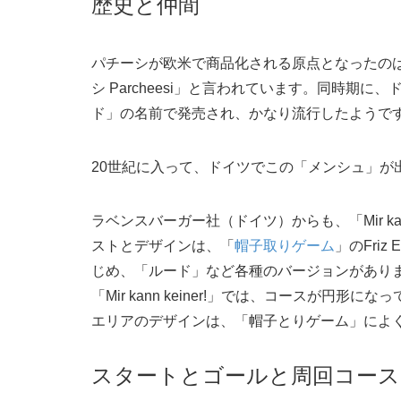
歴史と仲間
パチーシが欧米で商品化される原点となったのは
シ Parcheesi」と言われています。同時期に、ドイ
ド」の名前で発売され、かなり流行したようで
20世紀に入って、ドイツでこの「メンシュ」が
ラベンスバーガー社（ドイツ）からも、「Mir ka
ストとデザインは、「
帽子取りゲーム
」のFri
じめ、「ルード」など各種のバージョンがあり
「Mir kann keiner!」では、コースが
エリアのデザインは、「帽子とりゲーム」によ
スタートとゴールと周回コース