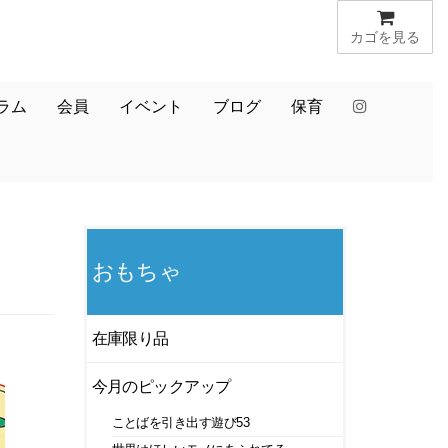
カゴを見る
ラム
会員
イベント
ブログ
保育
おもちゃ
在庫限り品
今月のピックアップ
ことばを引き出す遊び53