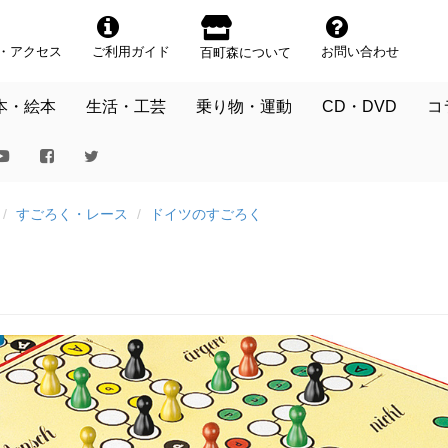
・アクセス
ご利用ガイド
お問い合わせ
百町森について
本・絵本
生活・工芸
乗り物・運動
CD・DVD
コ
すごろく・レース
ドイツのすごろく