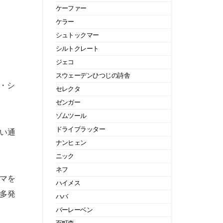
ケーファー
ケラー
シュトックマー
シルトクレート
ジェコ
スウェーデンひつじの詩舎
・シ
セレクタ
ゼンガー
ゾムツール
ドライブラッター
い通
ナンヒェン
ニック
ネフ
マを
ハイメス
多発
ハバ
バーレーベン