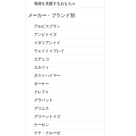
発達を支援するおもちゃ
メーカー・ブランド別
アルビスブラン
アンビトイズ
イタリアントイ
ウェイトゥプレイ
エデュコ
エルツィ
オストハイマー
キーナー
クレフト
グラパット
グリムス
グリーントイズ
ケーセン
ケテ・クルーゼ