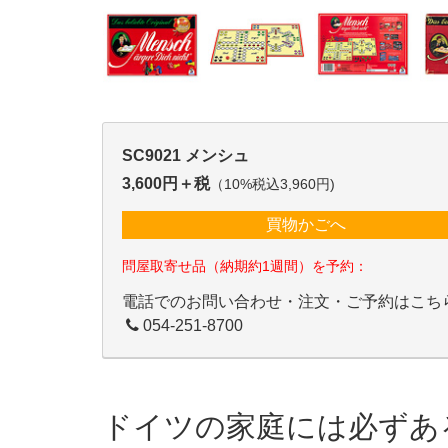
SC9021 メンシュ
3,600円＋税
（10%税込3,960円)
買物かごへ
問屋取寄せ品（納期約1週間）を予約：
電話でのお問い合わせ・注文・ご予約はこち
054-251-8700
ドイツの家庭には必ずあ