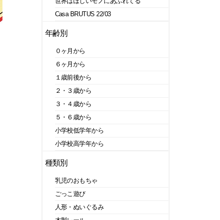
世界はほしいモノにあふれてる
Casa BRUTUS 22/03
年齢別
０ヶ月から
６ヶ月から
１歳前後から
２・３歳から
３・４歳から
５・６歳から
小学校低学年から
小学校高学年から
種類別
乳児のおもちゃ
ごっこ遊び
人形・ぬいぐるみ