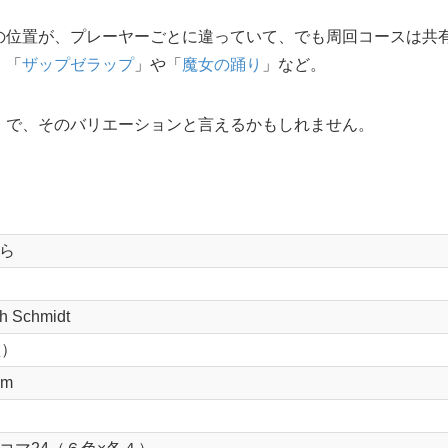
の位置が、プレーヤーごとに違っていて、でも周回コースは共
。「
ザップゼラップ
」や「
魔女の踊り
」など。
」で、そのバリエーションと言えるかもしれません。
ら
ch Schmidt
盤）
cm