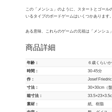
この「メンシュ」のように、スタートとゴール
いるタイプのボードゲームはいくつかあります
ある意味、これらのゲームの元祖は「メンシュ
商品詳細
年齢：
６歳くらいか
時間：
30-45分
作：
Josef Friedri
寸法：
30×30cm（
箱寸法：
33.5×23×3.5
素材：
紙、樹脂