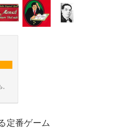
ら。
る定番ゲーム