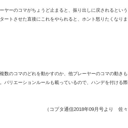
ーヤーのコマがちょうど止まると、振り出しに戻されるという
タートさせた直後にこれをやられると、ホント怒りたくなりま
複数のコマのどれを動かすのか、他プレーヤーのコマの動きも
。バリエーションルールも載っているので、ハンデを付ける際
（コプタ通信2018年09月号より 佐