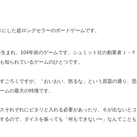
スにした超ロングセラーのボードゲームです。
年生まれ、104年前のゲームです。シュミット社の創業者Ｊ・Ｆ
も知られているゲームのひとつです。
すごろくですが、「おいおい、怒るな」という原題の通り、思
ームの最大の特徴です。
スそれぞれにピタリと入れる必要があったり、６が出ないとコ
するので、ダイスを振っても「何もできない〜」なんてことも