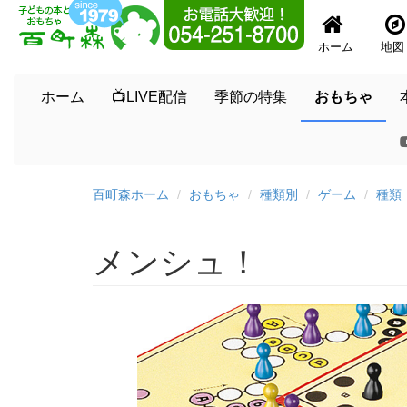
ホーム
地図
ホーム
📺LIVE配信
季節の特集
おもちゃ
百町森ホーム
おもちゃ
種類別
ゲーム
種類
メンシュ！