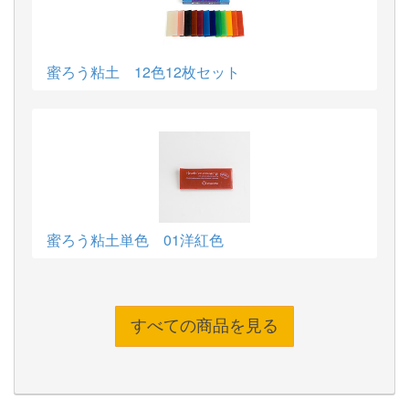
蜜ろう粘土 12色12枚セット
蜜ろう粘土単色 01洋紅色
すべての商品を見る