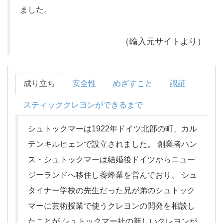
ました。
（輸入元サイトより）
成り立ち
安全性
めざすこと
認証
スティッククレヨンができるまで
シュトックマーは1922年ドイツ北部の町、カル
テンキルヒェンで設立されました。 創業者ハン
ス・シュトックマーは結婚後ドイツからニュー
ジーランドへ移住し養蜂業を営んでおり、 シュ
タイナー学校の先生だった兄が弟のシュトック
マーに芸術授業で使うクレヨンの開発を相談し
たことが シュトックマー社の新しいクレヨンが