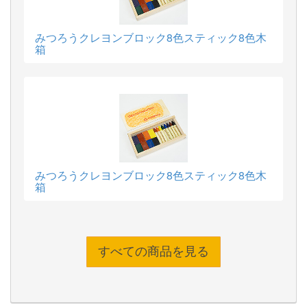
みつろうクレヨンブロック8色スティック8色木
箱
みつろうクレヨンブロック8色スティック8色木
箱
すべての商品を見る