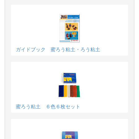
ガイドブック 蜜ろう粘土・ろう粘土
蜜ろう粘土 ６色６枚セット