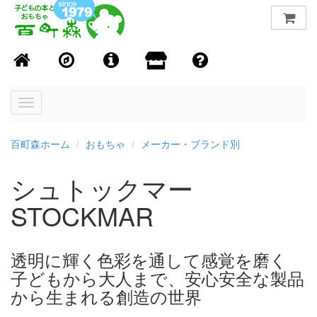
Toggle
navigation
百町森ホーム
おもちゃ
メーカー・ブランド別
シュトックマー
STOCKMAR
透明に輝く色彩を通して感覚を磨く
子どもから大人まで、安心安全な製品
から生まれる創造の世界