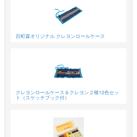
百町森オリジナル クレヨンロールケース
クレヨンロールケース＆クレヨン２種12色セッ
ト（スケッチブック付）