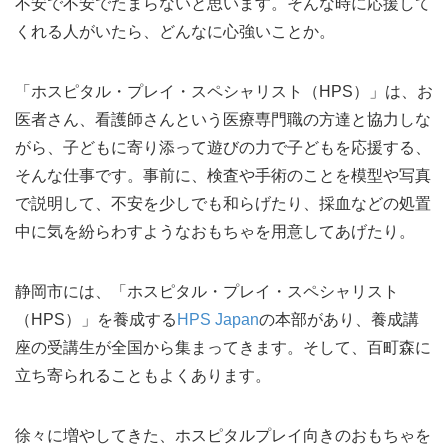
不安で不安でたまらないと思います。そんな時に応援して
くれる人がいたら、どんなに心強いことか。
「ホスピタル・プレイ・スペシャリスト（HPS）」は、お
医者さん、看護師さんという医療専門職の方達と協力しな
がら、子どもに寄り添って遊びの力で子どもを応援する、
そんな仕事です。事前に、検査や手術のことを模型や写真
で説明して、不安を少しでも和らげたり、採血などの処置
中に気を紛らわすようなおもちゃを用意してあげたり。
静岡市には、「ホスピタル・プレイ・スペシャリスト
（HPS）」を養成する
HPS Japan
の本部があり、養成講
座の受講生が全国から集まってきます。そして、百町森に
立ち寄られることもよくあります。
徐々に増やしてきた、ホスピタルプレイ向きのおもちゃを