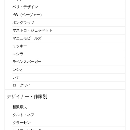
ベリ・デザイン
PW（ペーヴェー）
ポングラッツ
マストロ・ジェッペット
マニュモビールズ
ミッキー
ユシラ
ラベンスバーガー
レシオ
レナ
ロークワイ
デザイナー・作家別
相沢康夫
クルト・ネフ
クラーセン