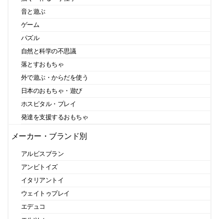
音と遊ぶ
ゲーム
パズル
自然と科学の不思議
落とすおもちゃ
外で遊ぶ・からだを使う
日本のおもちゃ・遊び
ホスピタル・プレイ
発達を支援するおもちゃ
メーカー・ブランド別
アルビスブラン
アンビトイズ
イタリアントイ
ウェイトゥプレイ
エデュコ