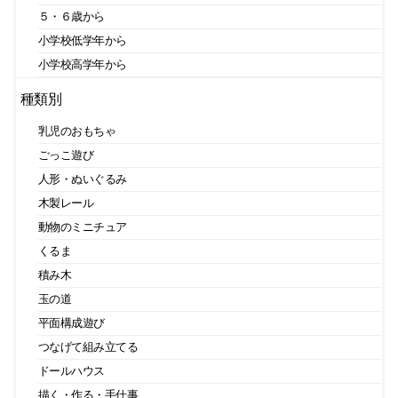
５・６歳から
小学校低学年から
小学校高学年から
種類別
乳児のおもちゃ
ごっこ遊び
人形・ぬいぐるみ
木製レール
動物のミニチュア
くるま
積み木
玉の道
平面構成遊び
つなげて組み立てる
ドールハウス
描く・作る・手仕事