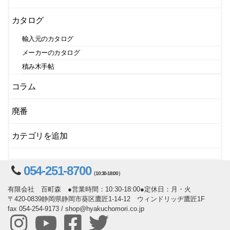
カタログ
輸入元のカタログ
メーカーのカタログ
積み木手帖
コラム
廃番
カテゴリを追加
054-251-8700
（10:30-18:00）
有限会社 百町森 ●営業時間：10:30-18:00●定休日：月・火
〒420-0839静岡県静岡市葵区鷹匠1-14-12 ウィンドリッヂ鷹匠1F
fax 054-254-9173 / shop@hyakuchomori.co.jp