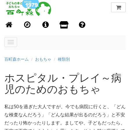
Toggle
navigation
百町森ホーム
おもちゃ
種類別
ホスピタル・プレイ～病
児のためのおもちゃ
私は50を過ぎた大人ですが、今でも病院に行くと、「どん
な検査なんだろう」「どんな結果が出るのだろう」と不安
だったり怖かったりします。ましてや、子どもだったら、