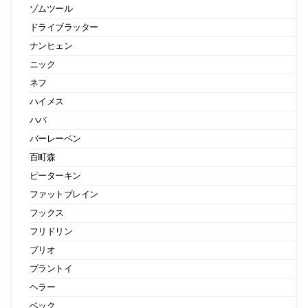
ゾムツール
ドライブラッター
ナンヒェン
ニック
ネフ
ハイメス
ハバ
バーレーベン
百町森
ピーターキン
ファットブレイン
フックス
フリドリン
ブリオ
プラントイ
ヘラー
ベック