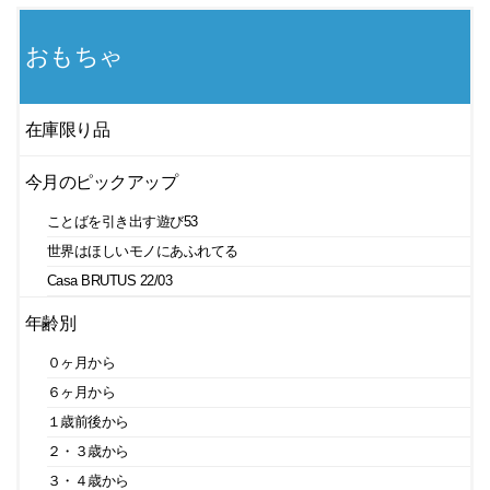
おもちゃ
在庫限り品
今月のピックアップ
ことばを引き出す遊び53
世界はほしいモノにあふれてる
Casa BRUTUS 22/03
年齢別
０ヶ月から
６ヶ月から
１歳前後から
２・３歳から
３・４歳から