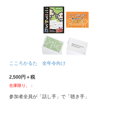
こころかるた 全年令向け
2,500円＋税
在庫限り。：
参加者全員が「話し手」で「聴き手」