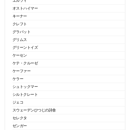
エルツィ
オストハイマー
キーナー
クレフト
グラパット
グリムス
グリーントイズ
ケーセン
ケテ・クルーゼ
ケーファー
ケラー
シュトックマー
シルトクレート
ジェコ
スウェーデンひつじの詩舎
セレクタ
ゼンガー