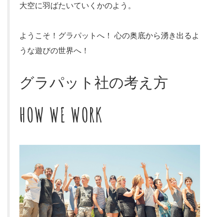
大空に羽ばたいていくかのよう。
ようこそ！グラパットへ！ 心の奥底から湧き出るよ
うな遊びの世界へ！
グラパット社の考え方
HOW WE WORK