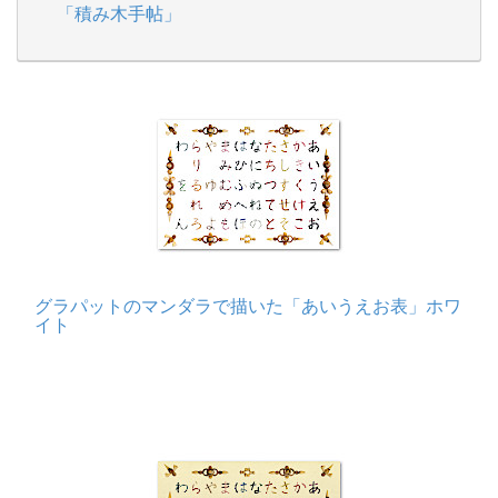
「積み木手帖」
グラパットのマンダラで描いた「あいうえお表」ホワ
イト