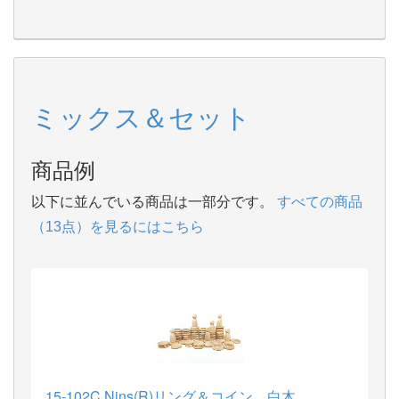
ミックス＆セット
商品例
以下に並んでいる商品は一部分です。
すべての商品
（13点）を見るにはこちら
15-102C Nins(R)リング＆コイン 白木