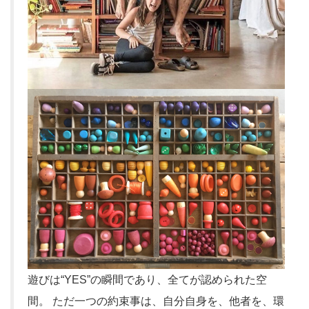
遊びは“YES”の瞬間であり、全てが認められた空
間。 ただ一つの約束事は、自分自身を、他者を、環