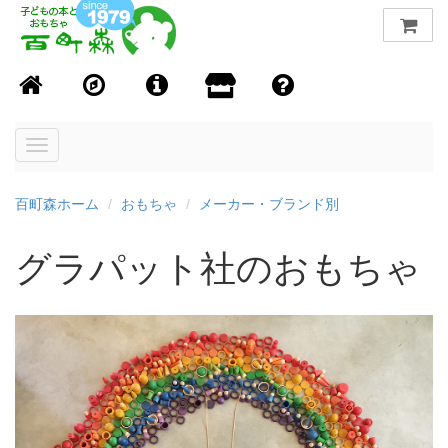
Toggle
navigation
百町森ホーム
おもちゃ
メーカー・ブランド別
グラパット社のおもちゃ