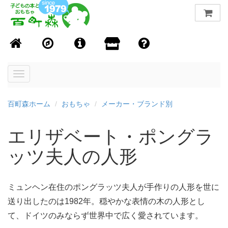
Toggle
navigation
百町森ホーム
おもちゃ
メーカー・ブランド別
エリザベート・ポングラ
ッツ夫人の人形
ミュンヘン在住のポングラッツ夫人が手作りの人形を世に
送り出したのは1982年。穏やかな表情の木の人形とし
て、ドイツのみならず世界中で広く愛されています。