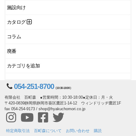
施設向け
カタログ
コラム
廃番
カテゴリを追加
054-251-8700
（10:30-18:00）
有限会社 百町森 ●営業時間：10:30-18:00●定休日：月・火
〒420-0839静岡県静岡市葵区鷹匠1-14-12 ウィンドリッヂ鷹匠1F
fax 054-254-9173 / shop@hyakuchomori.co.jp
特定商取引法
百町森について
お問い合わせ
購読