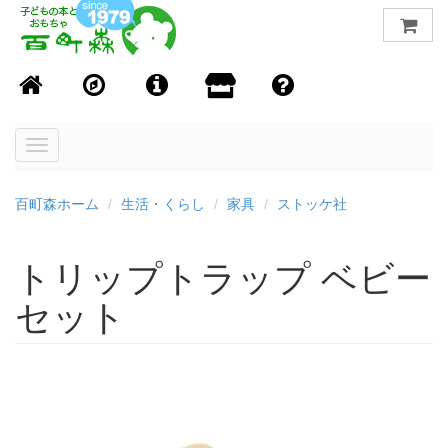
Toggle
navigation
百町森ホーム
生活・くらし
家具
ストッケ社
トリップトラップ ベビー
セット