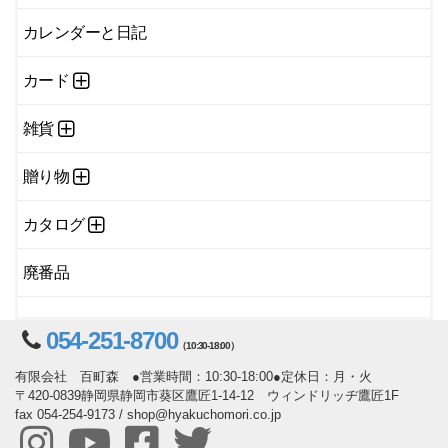
カレンダーと日記
カード
雑貨
贈り物
カタログ
廃番品
054-251-8700
（10:30-18:00）
有限会社 百町森 ●営業時間：10:30-18:00●定休日：月・火
〒420-0839静岡県静岡市葵区鷹匠1-14-12 ウィンドリッヂ鷹匠1F
fax 054-254-9173 / shop@hyakuchomori.co.jp