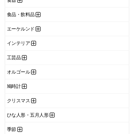
食器
食品・飲料品
エーケルンド
インテリア
工芸品
オルゴール
鳩時計
クリスマス
ひな人形・五月人形
季節