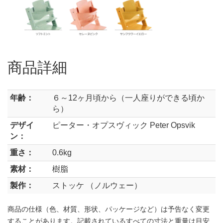
商品詳細
年齢：
６～12ヶ月頃から（一人座りができる頃か
ら）
デザイ
ピーター・オプスヴィック Peter Opsvik
ン：
重さ：
0.6kg
素材：
樹脂
製作：
ストッケ （ノルウェー）
商品の仕様（色、材質、形状、パッケージなど）は予告なく変更
することがあります。記載されているすべての寸法と重量は目安