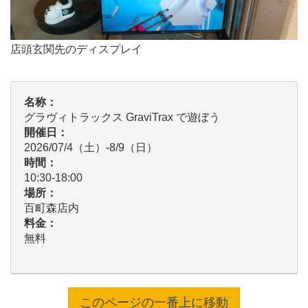
店頭玄関先のディスプレイ
名称：
グラヴィトラックス GraviTrax で遊ぼう
開催日：
2026/07/4（土）-8/9（日）
時間：
10:30-18:00
場所：
百町森店内
料金：
無料
このページの一番上に移動