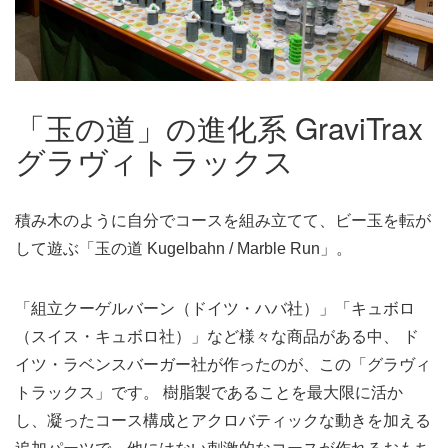
「玉の道」の進化系 GraviTrax
グラヴィトラックス
積み木のように自分でコースを組み立てて、ビー玉を転が
して遊ぶ「玉の道 Kugelbahn / Marble Run」。
「組立クーゲルバーン（ドイツ・ハバ社）」「キュボロ
（スイス・キュボロ社）」など様々な商品がある中、 ド
イツ・ラベンスバーガー社が作ったのが、この「グラヴィ
トラックス」です。 樹脂製であることを最大限に活か
し、凝ったコース構成とアクロバティックな動きを加える