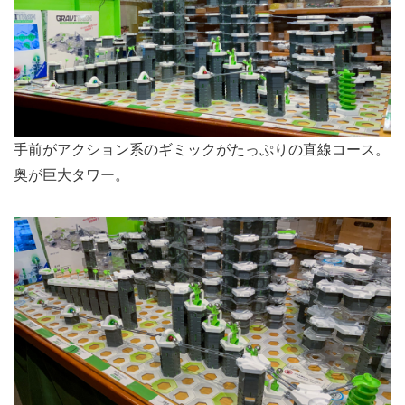
手前がアクション系のギミックがたっぷりの直線コース。
奥が巨大タワー。