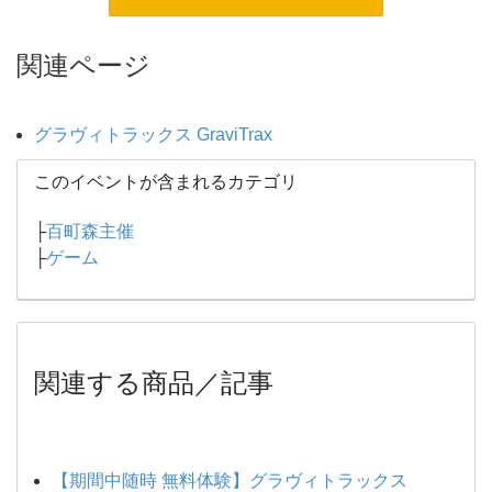
関連ページ
グラヴィトラックス GraviTrax
このイベントが含まれるカテゴリ
├
百町森主催
├
ゲーム
関連する商品／記事
【期間中随時 無料体験】グラヴィトラックス