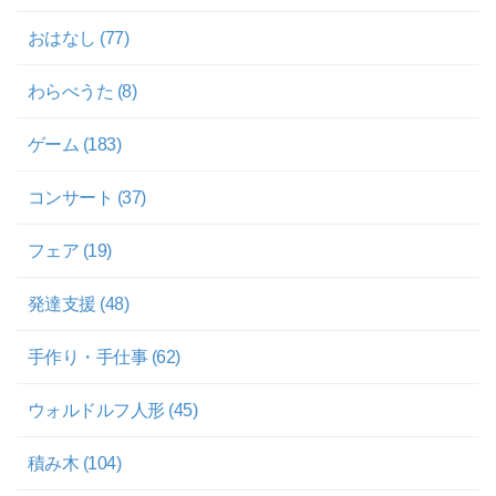
おはなし (77)
わらべうた (8)
ゲーム (183)
コンサート (37)
フェア (19)
発達支援 (48)
手作り・手仕事 (62)
ウォルドルフ人形 (45)
積み木 (104)