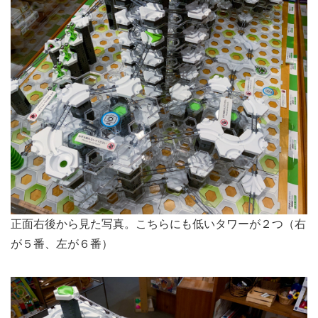
正面右後から見た写真。こちらにも低いタワーが２つ（右
が５番、左が６番）