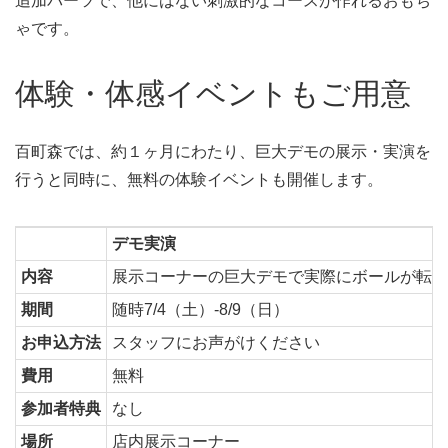
追加パーツで、他にはない刺激的なコースが作れるおもち
ゃです。
体験・体感イベントもご用意
百町森では、約１ヶ月にわたり、巨大デモの展示・実演を
行うと同時に、無料の体験イベントも開催します。
デモ実演
内容
展示コーナーの巨大デモで実際にボールが転が
期間
随時7/4（土）-8/9（日）
お申込方法
スタッフにお声がけください
費用
無料
参加者特典
なし
場所
店内展示コーナー