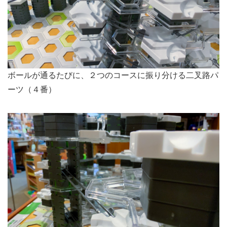
ボールが通るたびに、２つのコースに振り分ける二叉路パ
ーツ（４番）