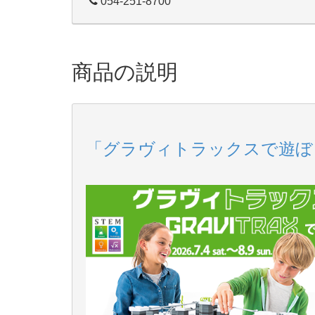
054-251-8700
商品の説明
「グラヴィトラックスで遊ぼう」展