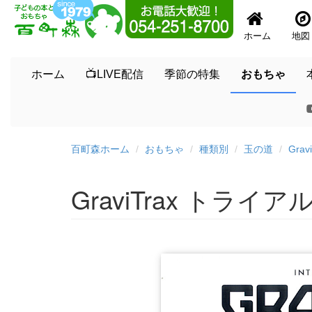
ホーム
地図
ホーム
📺LIVE配信
季節の特集
おもちゃ
百町森ホーム
おもちゃ
種類別
玉の道
Grav
GraviTrax トライ