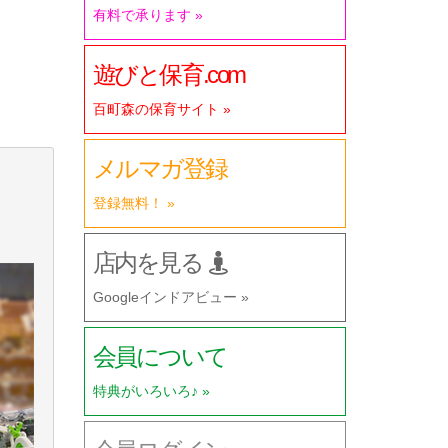
有料で承ります »
遊びと保育.com
百町森の保育サイト »
メルマガ登録
登録無料！ »
店内を見る
Googleインドアビュー »
会員について
特典がいろいろ♪ »