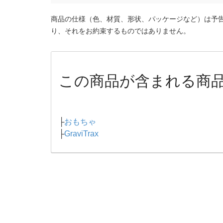
商品の仕様（色、材質、形状、パッケージなど）は予
り、それをお約束するものではありません。
この商品が含まれる商
├
おもちゃ
├
GraviTrax