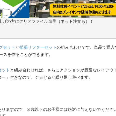
上げの方にクリアファイル進呈（ネット注文も）！
グセット
と
拡張リフターセット
の組み合わせです。単品で購入
なコースを作ることができます。
セット
と組み合わせれば、さらにアクションが豊富なレイアウ
ター」付きなので、ぐるぐると繰り返し遊べます。
ありますので、３歳以下のお子様には絶対に与えないでくださ
ます。