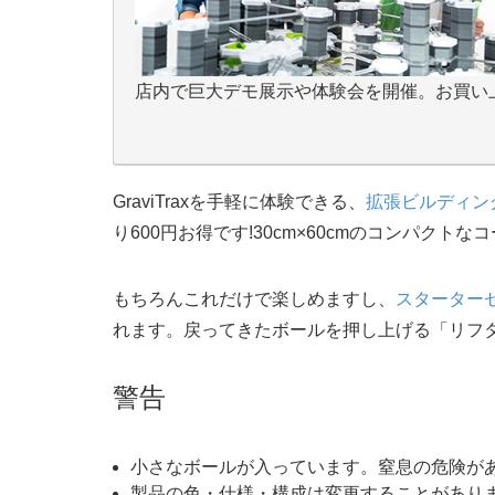
店内で巨大デモ展示や体験会を開催。お買い
GraviTraxを手軽に体験できる、
拡張ビルディン
り600円お得です!30cm×60cmのコンパクト
もちろんこれだけで楽しめますし、
スターター
れます。戻ってきたボールを押し上げる「リフ
警告
小さなボールが入っています。窒息の危険が
製品の色・仕様・構成は変更することがあり