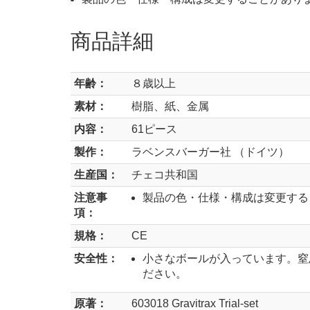
商品詳細
年齢：
８歳以上
素材：
樹脂、紙、金属
内容：
61ピース
製作：
ラベンスバーガー社 （ドイツ）
生産国：
チェコ共和国
注意事
製品の色・仕様・構成は変更する
項：
規格：
CE
安全性：
小さなボールが入っています。窒
ださい。
原著：
603018 Gravitrax Trial-set