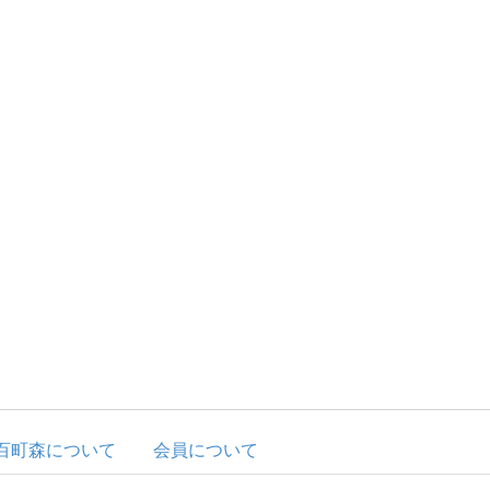
百町森について
会員について