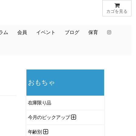
カゴを見る
ラム
会員
イベント
ブログ
保育
おもちゃ
在庫限り品
今月のピックアップ
年齢別