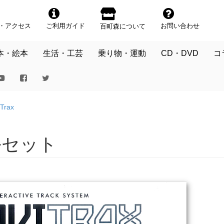
・アクセス
ご利用ガイド
お問い合わせ
百町森について
本・絵本
生活・工芸
乗り物・運動
CD・DVD
コ
iTrax
アルセット