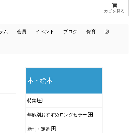
カゴを見る
ラム
会員
イベント
ブログ
保育
本・絵本
特集
年齢別おすすめロングセラー
新刊・定番