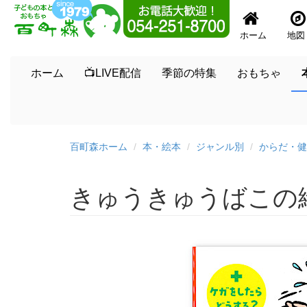
ホーム
地図
ホーム
📺LIVE配信
季節の特集
おもちゃ
百町森ホーム
本・絵本
ジャンル別
からだ・健
きゅうきゅうばこの