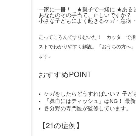
一家に一冊！ ★親子で一緒に ★ある
あなたのその手当て、正しいですか？
小さな子どもによく起きるケガ・急病
走ってころんですりむいた！ カッターで指
ストでわかりやすく解説。「おうちの方へ」
ます。
おすすめPOINT
ケガをしたらどうすればいい？ 子ど
「鼻血にはティッシュ」はNG！ 最
各分野の専門医が監修しています。
【21の症例】