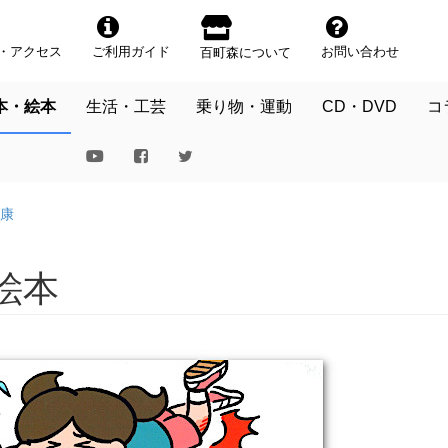
・アクセス
ご利用ガイド
お問い合わせ
百町森について
本・絵本
生活・工芸
乗り物・運動
CD・DVD
コ
康
絵本