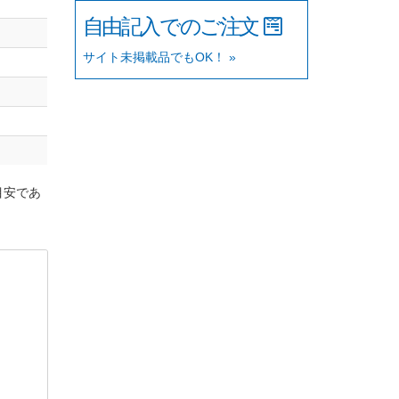
自由記入でのご注文
サイト未掲載品でもOK！ »
目安であ