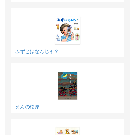
みずとはなんじゃ？
えんの松原