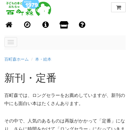
Toggle
navigation
百町森ホーム
本・絵本
新刊・定番
百町森では、ロングセラーをお薦めしていますが、新刊の
中にも面白い本はたくさんあります。
その中で、人気のあるものは再版がかかって「定番」にな
り、さらに時間をかけて「ロングセラー」になっていきま