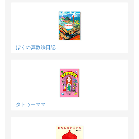
ぼくの算数絵日記
タトゥーママ