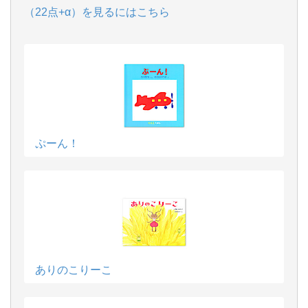
（22点+α）を見るにはこちら
ぷーん！
ありのこりーこ