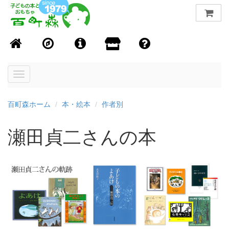
Toggle
navigation
百町森ホーム
本・絵本
作者別
瀬田貞二さんの本