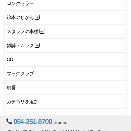
ロングセラー
絵本のじかん
スタッフの本棚
雑誌・ムック
CD
ブッククラブ
廃番
カテゴリを追加
054-251-8700
（10:30-18:00）