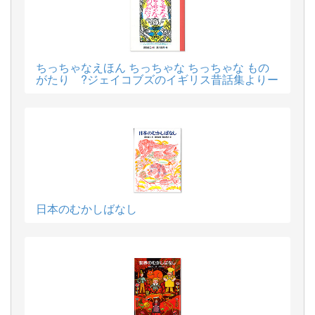
ちっちゃなえほん ちっちゃな ちっちゃな もの
がたり ?ジェイコブズのイギリス昔話集よりー
日本のむかしばなし