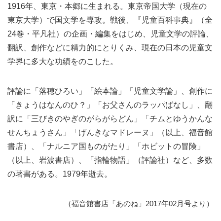
1916年、東京・本郷に生まれる。東京帝国大学（現在の
東京大学）で国文学を専攻。戦後、『児童百科事典』（全
24巻・平凡社）の企画・編集をはじめ、児童文学の評論、
翻訳、創作などに精力的にとりくみ、現在の日本の児童文
学界に多大な功績をのこした。
評論に「落穂ひろい」「絵本論」「児童文学論」、創作に
「きょうはなんのひ？」「お父さんのラッパばなし」、翻
訳に「三びきのやぎのがらがらどん」「チムとゆうかんな
せんちょうさん」「げんきなマドレーヌ」（以上、福音館
書店）、「ナルニア国ものがたり」「ホビットの冒険」
（以上、岩波書店）、「指輪物語」（評論社）など、多数
の著書がある。1979年逝去。
（福音館書店「あのね」2017年02月号より）