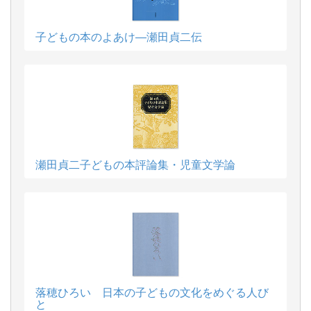
子どもの本のよあけ―瀬田貞二伝
瀬田貞二子どもの本評論集・児童文学論
落穂ひろい 日本の子どもの文化をめぐる人び
と