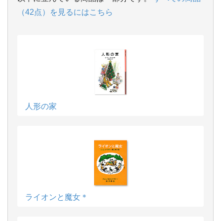
（42点）を見るにはこちら
人形の家
ライオンと魔女＊