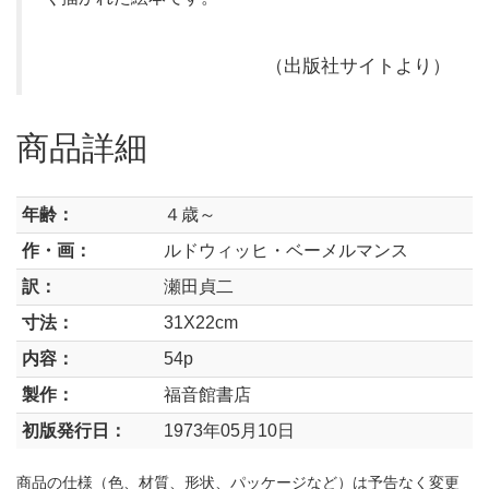
（出版社サイトより）
商品詳細
年齢：
４歳～
作・画：
ルドウィッヒ・ベーメルマンス
訳：
瀬田貞二
寸法：
31X22cm
内容：
54p
製作：
福音館書店
初版発行日：
1973年05月10日
商品の仕様（色、材質、形状、パッケージなど）は予告なく変更