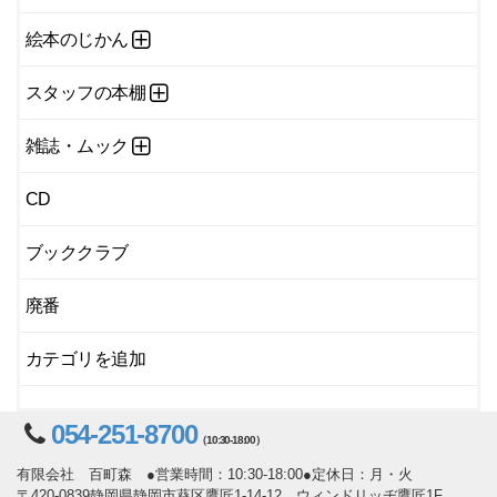
絵本のじかん
スタッフの本棚
雑誌・ムック
CD
ブッククラブ
廃番
カテゴリを追加
054-251-8700
（10:30-18:00）
有限会社 百町森 ●営業時間：10:30-18:00●定休日：月・火
〒420-0839静岡県静岡市葵区鷹匠1-14-12 ウィンドリッヂ鷹匠1F