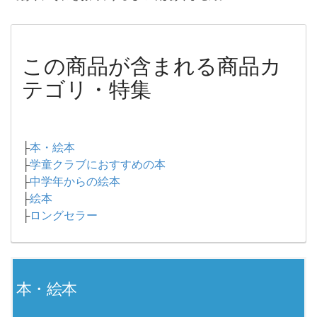
この商品が含まれる商品カ
テゴリ・特集
├
本・絵本
├
学童クラブにおすすめの本
├
中学年からの絵本
├
絵本
├
ロングセラー
本・絵本