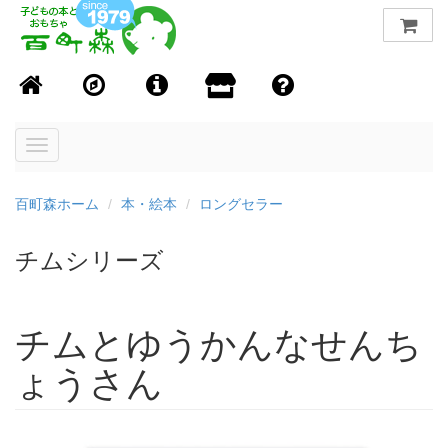
Toggle
navigation
百町森ホーム
本・絵本
ロングセラー
チムシリーズ
チムとゆうかんなせんち
ょうさん