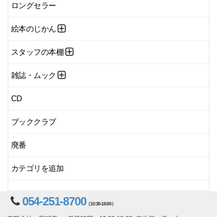
ロングセラー
絵本のじかん
スタッフの本棚
雑誌・ムック
CD
ブッククラブ
廃番
カテゴリを追加
054-251-8700
（10:30-18:00）