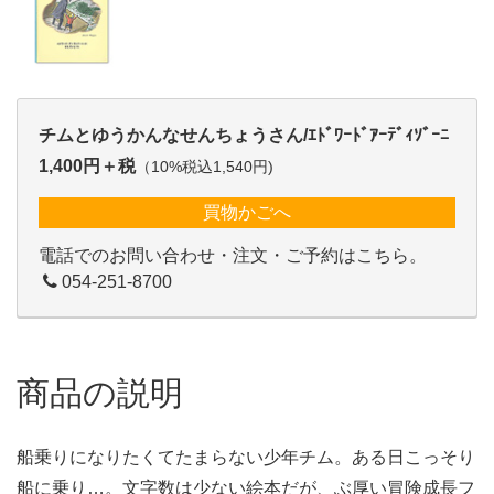
チムとゆうかんなせんちょうさん/ｴﾄﾞﾜｰﾄﾞｱｰﾃﾞｨｿﾞｰﾆ
1,400円＋税
（10%税込1,540円)
買物かごへ
電話でのお問い合わせ・注文・ご予約はこちら。
054-251-8700
商品の説明
船乗りになりたくてたまらない少年チム。ある日こっそり
船に乗り…。文字数は少ない絵本だが、ぶ厚い冒険成長フ