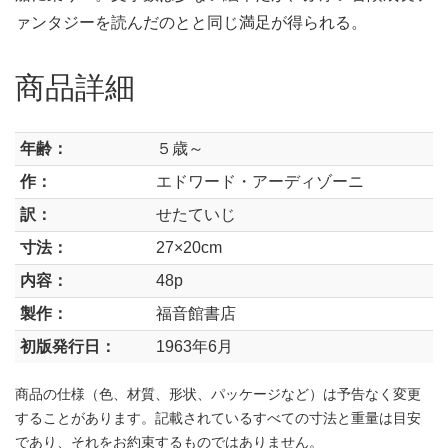
ァンタジーを読んだのとと同じ満足が得られる。
商品詳細
年齢：
５歳～
作：
エドワード・アーディゾーニ
訳：
せたていじ
寸法：
27×20cm
内容：
48p
製作：
福音館書店
初版発行日：
1963年6月
商品の仕様（色、材質、形状、パッケージなど）は予告なく変更
することがあります。記載されているすべての寸法と重量は目安
であり、それをお約束するものではありません。