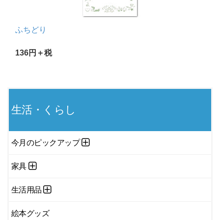
ふちどり
136円＋税
生活・くらし
今月のピックアップ
家具
生活用品
絵本グッズ