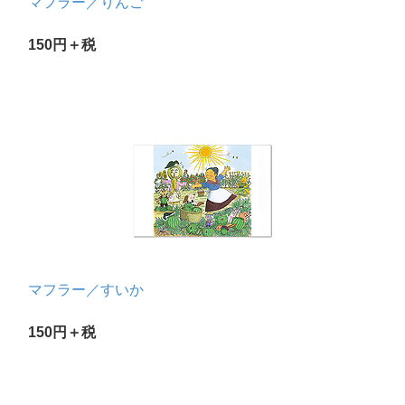
マフラー／りんご
150円＋税
マフラー／すいか
150円＋税