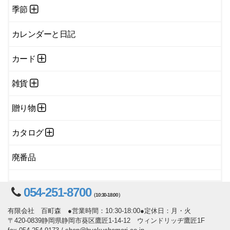
季節
カレンダーと日記
カード
雑貨
贈り物
カタログ
廃番品
054-251-8700
（10:30-18:00）
有限会社 百町森 ●営業時間：10:30-18:00●定休日：月・火
〒420-0839静岡県静岡市葵区鷹匠1-14-12 ウィンドリッヂ鷹匠1F