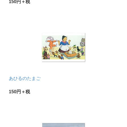
150円＋税
あひるのたまご
150円＋税