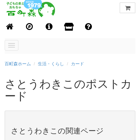
Toggle
navigation
百町森ホーム
生活・くらし
カード
さとうわきこのポストカ
ード
さとうわきこの関連ページ