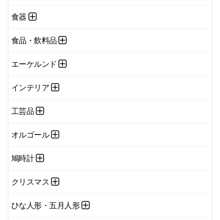
食器
食品・飲料品
エーケルンド
インテリア
工芸品
オルゴール
鳩時計
クリスマス
ひな人形・五月人形