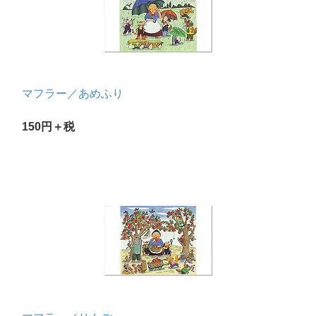
マフラー／あめふり
150円＋税