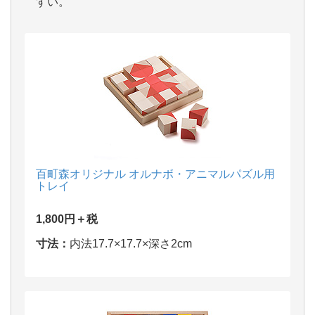
すい。
百町森オリジナル オルナボ・アニマルパズル用
トレイ
1,800円＋税
寸法：
内法17.7×17.7×深さ2cm