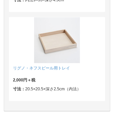
リグノ・ネフスピール用トレイ
2,000円＋税
寸法：
20.5×20.5×深さ2.5cm（内法）