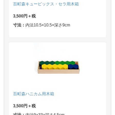
百町森キュービックス・セラ用木箱
3,500円＋税
寸法：
内法10.5×10.5×深さ9cm
百町森ハニカム用木箱
3,500円＋税
寸法：
内法9×33×深さ4.5cm