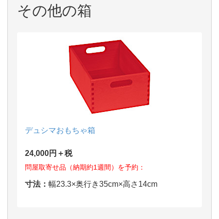
その他の箱
デュシマおもちゃ箱
24,000円＋税
問屋取寄せ品（納期約1週間）を予約：
寸法：
幅23.3×奥行き35cm×高さ14cm