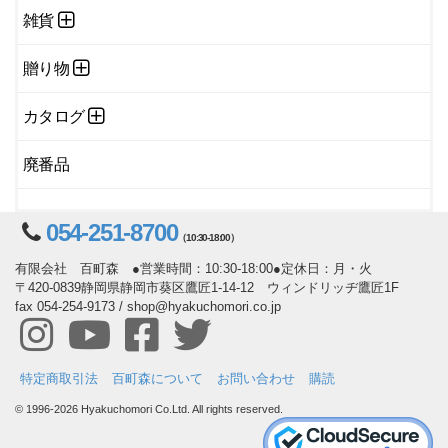
雑貨
贈り物
カタログ
廃番品
054-251-8700
（10:30-18:00）
有限会社 百町森 ●営業時間：10:30-18:00●定休日：月・火
〒420-0839静岡県静岡市葵区鷹匠1-14-12 ウィンドリッヂ鷹匠1F
fax 054-254-9173 / shop@hyakuchomori.co.jp
特定商取引法
百町森について
お問い合わせ
購読
© 1996-2026 Hyakuchomori Co.Ltd. All rights reserved.