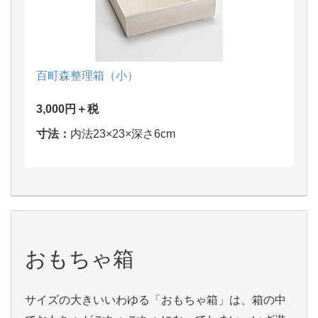
百町森整理箱（小）
3,000円＋税
寸法：
内法23×23×深さ6cm
おもちゃ箱
サイズの大きいいわゆる「おもちゃ箱」は、箱の中