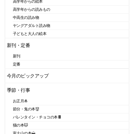
高学年からの絵本
高学年からの読みもの
中高生の読み物
ヤングアダルト読み物
子どもと大人の絵本
新刊・定番
新刊
定番
今月のピックアップ
季節・行事
お正月🎍
節分・鬼の本👹
バレンタイン・チョコの本🍫
猫の本🐱
富士山の本🗻