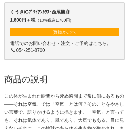
くうき/Gﾌﾞﾗｲｱﾝｶﾗｽ･西尾勝彦
1,600円＋税
（10%税込1,760円)
買物かごへ
電話でのお問い合わせ・注文・ご予約はこちら。
054-251-8700
商品の説明
この体が生まれた瞬間から死ぬ瞬間まで常に側にあるもの
――それは空気。では「空気」とは何？そのことをやさし
い言葉で、語りかけるように描きます。「空気」と言って
も、それは気体であり、風であり、大気でもある。目に見
えないそれに、この地球のあらゆる生き物が生かされ、ま