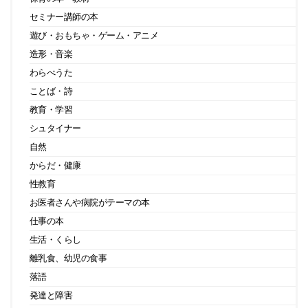
セミナー講師の本
遊び・おもちゃ・ゲーム・アニメ
造形・音楽
わらべうた
ことば・詩
教育・学習
シュタイナー
自然
からだ・健康
性教育
お医者さんや病院がテーマの本
仕事の本
生活・くらし
離乳食、幼児の食事
落語
発達と障害