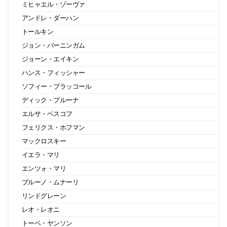
ミヒャエル・ゾーヴァ
アンドレ・ダーハン
トールキン
ジョン・バーニンガム
ジョーン・エイキン
ハンス・フィッシャー
ソフィー・ブラッコール
ディック・ブルーナ
エルサ・ベスコフ
フェリクス・ホフマン
マックロスキー
イエラ・マリ
エンツォ・マリ
ブルーノ・ムナーリ
リンドグレーン
レオ・レオニ
トーベ・ヤンソン