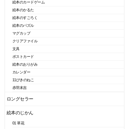
絵本のカードゲーム
絵本のかるた
絵本のすごろく
絵本のパズル
マグカップ
クリアファイル
文具
ポストカード
絵本のおりがみ
カレンダー
11ぴきのねこ
赤羽末吉
ロングセラー
絵本のじかん
01 草花