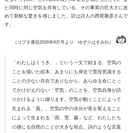
た同時に同じ空気を共有している、その事実の壮大さに改
めて新鮮な驚きを感じました。訳は詩人の西尾勝彦さんで
す。
（コプタ通信2026年8月号より ゆずりはすみれ）
「わたしはくうき。」という一文で始まる、空気の
ことを描いた絵本。あまりにも身近で普段意識する
ことの少ない存在でありながら、あらゆる命にとっ
てかけがえのない「空気」のことを、空気自身が語
りかけるように綴ります。空気が動くことによって
生まれる「風」、空気の中の水分が形を変えること
によって生まれる「雨、雪、霧」など、わたしたち
の感じる自然のことが大きな視点、詩のような言葉