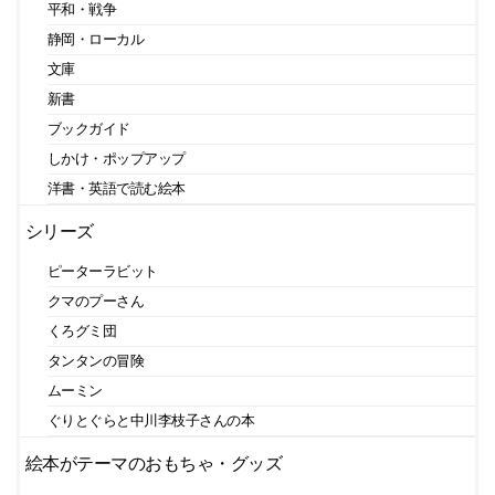
平和・戦争
静岡・ローカル
文庫
新書
ブックガイド
しかけ・ポップアップ
洋書・英語で読む絵本
シリーズ
ピーターラビット
クマのプーさん
くろグミ団
タンタンの冒険
ムーミン
ぐりとぐらと中川李枝子さんの本
絵本がテーマのおもちゃ・グッズ