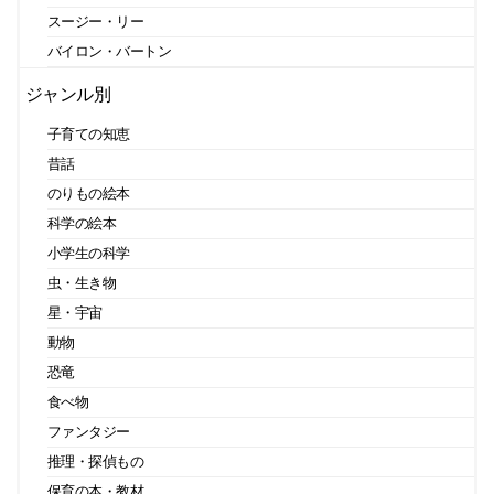
スージー・リー
バイロン・バートン
ジャンル別
子育ての知恵
昔話
のりもの絵本
科学の絵本
小学生の科学
虫・生き物
星・宇宙
動物
恐竜
食べ物
ファンタジー
推理・探偵もの
保育の本・教材