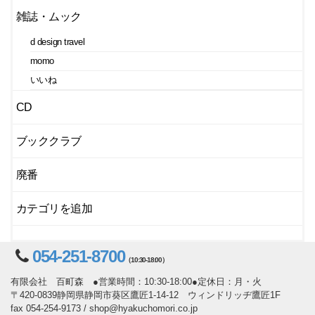
雑誌・ムック
d design travel
momo
いいね
CD
ブッククラブ
廃番
カテゴリを追加
054-251-8700
（10:30-18:00）
有限会社 百町森 ●営業時間：10:30-18:00●定休日：月・火
〒420-0839静岡県静岡市葵区鷹匠1-14-12 ウィンドリッヂ鷹匠1F
fax 054-254-9173 / shop@hyakuchomori.co.jp