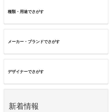
種類・用途でさがす
メーカー・ブランドでさがす
デザイナーでさがす
新着情報