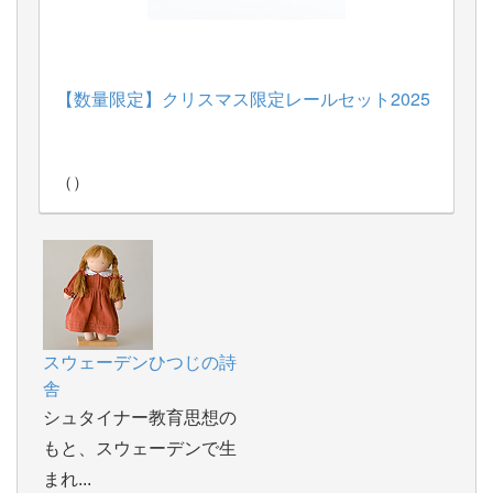
260606：
100周年ネフスピール＜通常版＞
（Kurt
Naef）
【数量限定】クリスマス限定レールセット2025
（）
スウェーデンひつじの詩
舎
シュタイナー教育思想の
もと、スウェーデンで生
まれ...