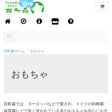
Toggle
navigation
百町森ホーム
おもちゃ
おもちゃ
百町森では、ヨーロッパなどで愛され、ドイツの幼稚園・
保育園などで長く使われている木のおもちゃを中心におす