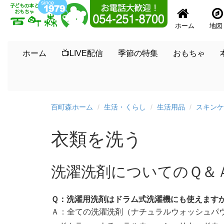
ホーム
地図
ホーム
📺LIVE配信
季節の特集
おもちゃ
百町森ホーム
生活・くらし
生活用品
スキンケ
衣類を洗う
洗濯洗剤についてのＱ＆
Ｑ：洗濯用洗剤はドラム式洗濯機にも使えます
Ａ：全ての洗濯洗剤（ナチュラルウォッシュパ