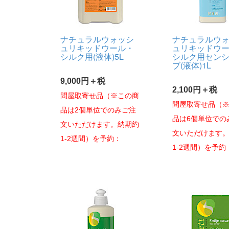
ナチュラルウォッシ
ナチュラルウ
ュリキッドウール・
ュリキッドウ
シルク用(液体)5L
シルク用セン
ブ(液体)1L
9,000円＋税
2,100円＋税
問屋取寄せ品（※この商
問屋取寄せ品（
品は2個単位でのみご注
品は6個単位での
文いただけます。納期約
文いただけます
1-2週間）を予約：
1-2週間）を予約