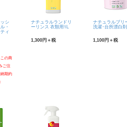
ォッシ
ナチュラルランドリ
ナチュラルブリ
ール・
ーリンス 衣類用1L
洗濯･台所漂白剤4
シティ
1,300円＋税
1,100円＋税
※この商
みご注
。納期約
：