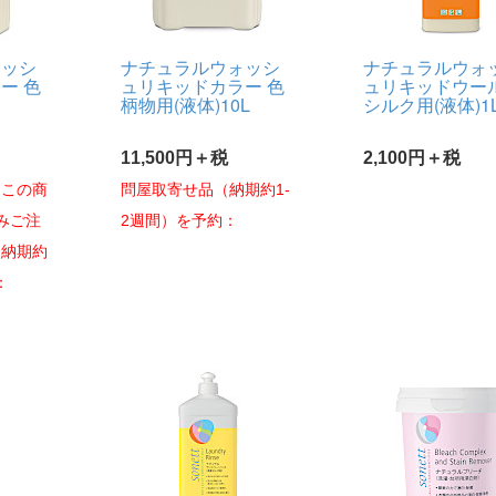
ォッシ
ナチュラルウォッシ
ナチュラルウォ
ー 色
ュリキッドカラー 色
ュリキッドウー
柄物用(液体)10L
シルク用(液体)1
11,500円＋税
2,100円＋税
※この商
問屋取寄せ品（納期約1-
みご注
2週間）を予約：
。納期約
：