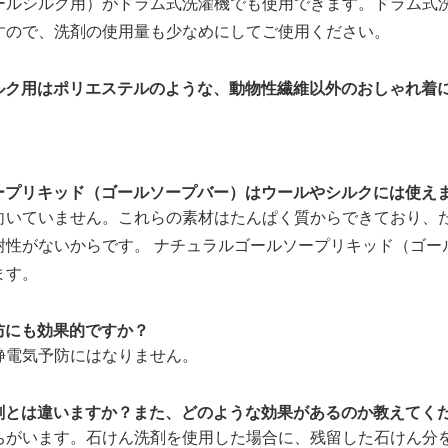
ールシルク用）がドラム式洗濯機でも使用できます。ドラム式
すので、洗剤の使用量も少なめにしてご使用ください。
ルク用はポリエステルのような、動物性繊維以外のおしゃれ着
ープリキッド（ゴールソープバー）はウールやシルクには使え
向いていません。これらの素材はたんぱく質からできており、
耐性がないからです。 ナチュラルゴールソープリキッド（ゴー
ます。
防にも効果的ですか？
静電気予防にはなりません。
剤とは違いますか？また、どのような効果があるのか教えてく
ちがいます。石けん洗剤を使用した場合に、残留した石けん分