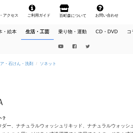
・アクセス
ご利用ガイド
お問い合わせ
百町森について
本・絵本
生活・工芸
乗り物・運動
CD・DVD
コ
ア・石けん・洗剤
ソネット
Ａ
か？
ウダー、ナチュラルウォッシュリキッド、ナチュラルウォッシ