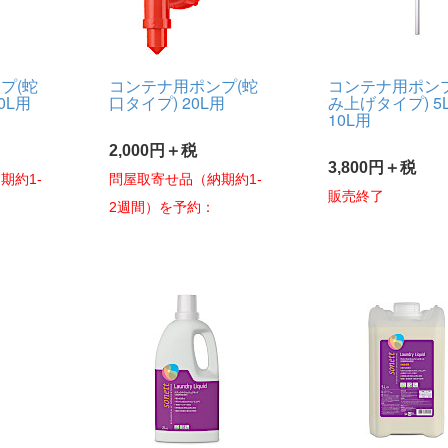
プ(蛇
コンテナ用ポンプ(蛇
コンテナ用ポンプ
0L用
口タイプ) 20L用
み上げタイプ) 5L
10L用
2,000円＋税
3,800円＋税
期約1-
問屋取寄せ品（納期約1-
販売終了
2週間）を予約：