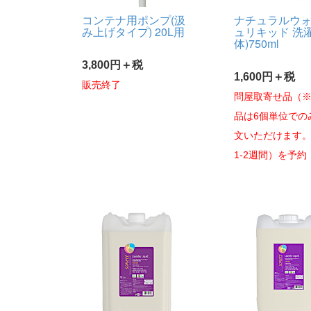
コンテナ用ポンプ(汲
ナチュラルウ
み上げタイプ) 20L用
ュリキッド 洗
体)750ml
3,800円＋税
1,600円＋税
販売終了
問屋取寄せ品（
品は6個単位での
文いただけます
1-2週間）を予約