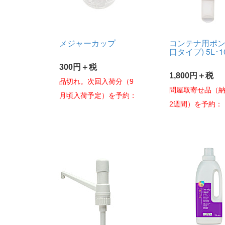
メジャーカップ
コンテナ用ポン
口タイプ) 5L･1
300円＋税
1,800円＋税
品切れ。次回入荷分（9
問屋取寄せ品（納
月頃入荷予定）を予約：
2週間）を予約：