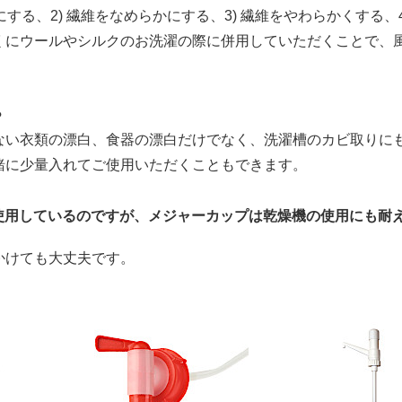
する、2) 繊維をなめらかにする、3) 繊維をやわらかくする、4
くにウールやシルクのお洗濯の際に併用していただくことで、
？
ない衣類の漂白、食器の漂白だけでなく、洗濯槽のカビ取りに
緒に少量入れてご使用いただくこともできます。
使用しているのですが、メジャーカップは乾燥機の使用にも耐
かけても大丈夫です。