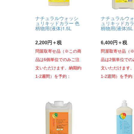
ナチュラルウォッシ
ナチュラルウ
ュリキッドカラー 色
ュリキッドカラ
柄物用(液体)1.5L
柄物用(液体)5L
2,200円＋税
6,400円＋税
問屋取寄せ品（※この商
問屋取寄せ品（
品は6個単位でのみご注
品は2個単位での
文いただけます。納期約
文いただけます
1-2週間）を予約：
1-2週間）を予約