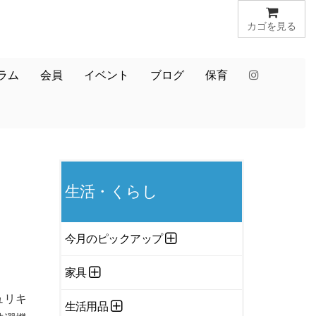
カゴを見る
ラム
会員
イベント
ブログ
保育
生活・くらし
今月のピックアップ
家具
ュリキ
生活用品