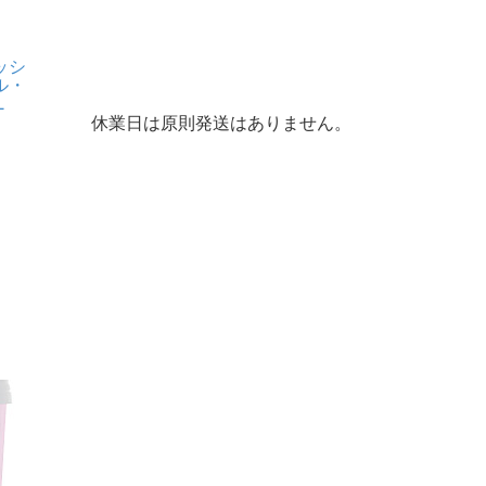
ッシ
ル・
L
休業日は原則発送はありません。