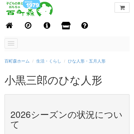
Toggle
navigation
百町森ホーム
生活・くらし
ひな人形・五月人形
小黒三郎のひな人形
2026シーズンの状況につい
て