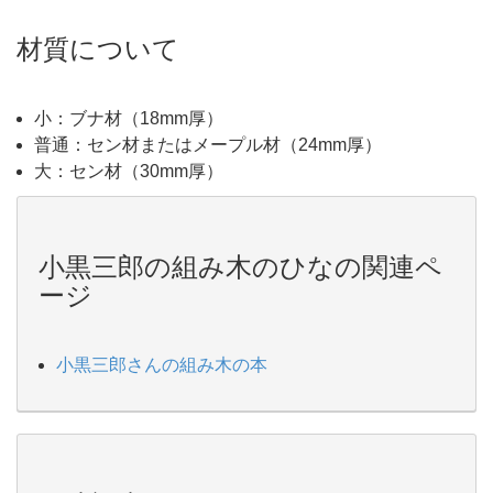
材質について
小：ブナ材（18mm厚）
普通：セン材またはメープル材（24mm厚）
大：セン材（30mm厚）
小黒三郎の組み木のひなの関連ペ
ージ
小黒三郎さんの組み木の本