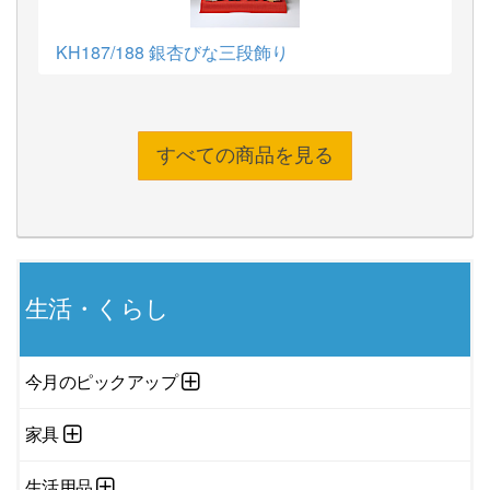
KH187/188 銀杏びな三段飾り
すべての商品を見る
生活・くらし
今月のピックアップ
家具
生活用品