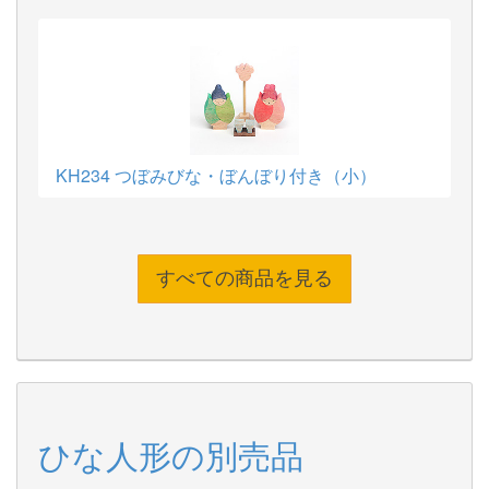
KH234 つぼみびな・ぼんぼり付き（小）
すべての商品を見る
ひな人形の別売品