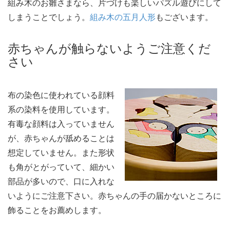
組み木のお雛さまなら、片づけも楽しいパズル遊びにして
しまうことでしょう。
組み木の五月人形
もございます。
赤ちゃんが触らないようご注意くだ
さい
布の染色に使われている顔料
系の染料を使用しています。
有毒な顔料は入っていません
が、赤ちゃんが舐めることは
想定していません。また形状
も角がとがっていて、細かい
部品が多いので、口に入れな
いようにご注意下さい。赤ちゃんの手の届かないところに
飾ることをお薦めします。