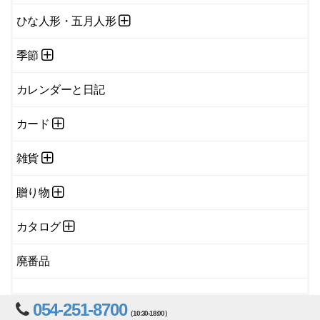
ひな人形・五月人形
季節
カレンダーと日記
カード
雑貨
贈り物
カタログ
廃番品
054-251-8700
（10:30-18:00）