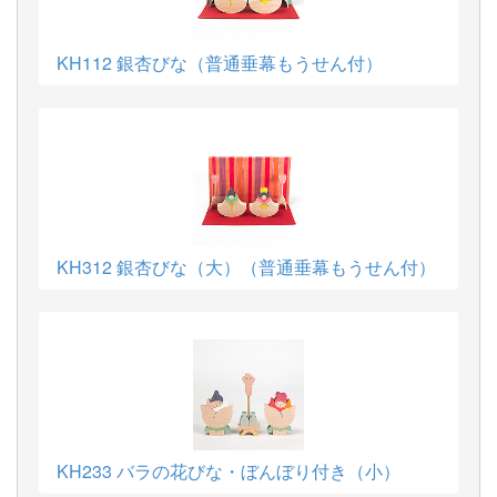
KH112 銀杏びな（普通垂幕もうせん付）
KH312 銀杏びな（大）（普通垂幕もうせん付）
KH233 バラの花びな・ぼんぼり付き（小）