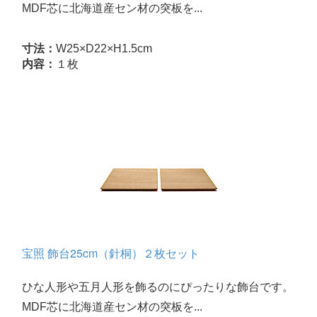
MDF芯に北海道産セン材の突板を...
寸法：
W25×D22×H1.5cm
内容：
１枚
宝照 飾台25cm（針桐）２枚セット
ひな人形や五月人形を飾るのにぴったりな飾台です。
MDF芯に北海道産セン材の突板を...