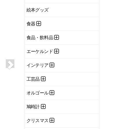
絵本グッズ
食器
食品・飲料品
エーケルンド
インテリア
工芸品
オルゴール
鳩時計
クリスマス