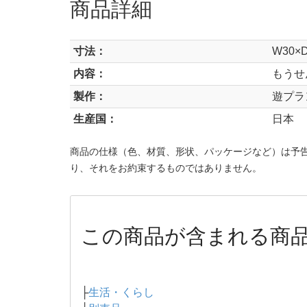
商品詳細
寸法：
W30×
内容：
もうせ
製作：
遊プラ
生産国：
日本
商品の仕様（色、材質、形状、パッケージなど）は予
り、それをお約束するものではありません。
この商品が含まれる商
├
生活・くらし