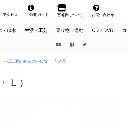
・アクセス
ご利用ガイド
お問い合わせ
百町森について
本・絵本
生活・工芸
乗り物・運動
CD・DVD
コ
小黒三郎の組み木のひな
別売品
赤・Ｌ）