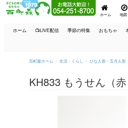
ホーム
地図
ホーム
📺LIVE配信
季節の特集
おもちゃ
百町森ホーム
生活・くらし
ひな人形・五月人形
KH833 もうせん（