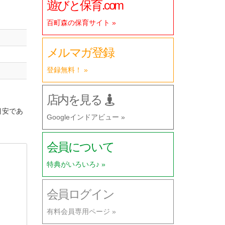
遊びと保育.com
百町森の保育サイト »
メルマガ登録
登録無料！ »
店内を見る
目安であ
Googleインドアビュー »
会員について
特典がいろいろ♪ »
会員ログイン
有料会員専用ページ »