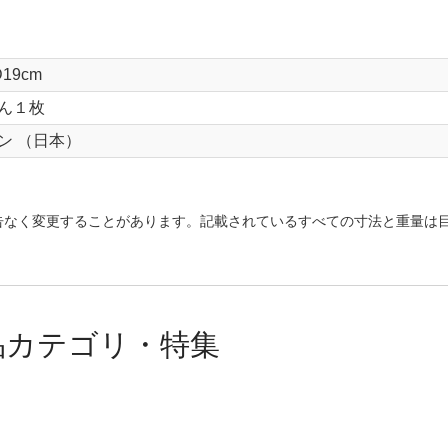
D19cm
ん１枚
ン （日本）
告なく変更することがあります。記載されているすべての寸法と重量は
品カテゴリ・特集