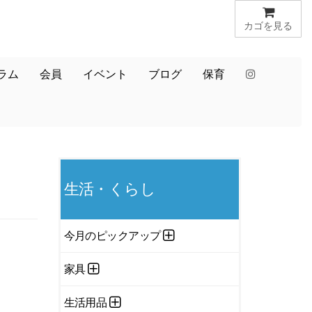
カゴを見る
ラム
会員
イベント
ブログ
保育
生活・くらし
今月のピックアップ
家具
生活用品