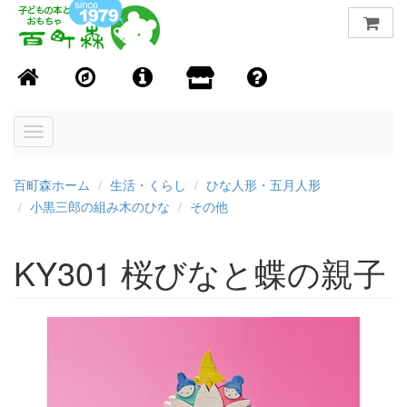
Toggle
navigation
百町森ホーム
生活・くらし
ひな人形・五月人形
小黒三郎の組み木のひな
その他
KY301 桜びなと蝶の親子