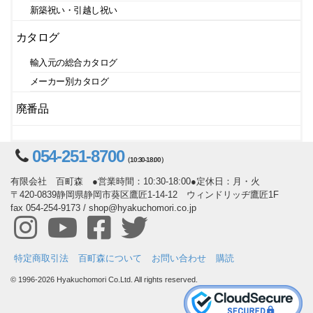
新築祝い・引越し祝い
カタログ
輸入元の総合カタログ
メーカー別カタログ
廃番品
054-251-8700
（10:30-18:00）
有限会社 百町森 ●営業時間：10:30-18:00●定休日：月・火
〒420-0839静岡県静岡市葵区鷹匠1-14-12 ウィンドリッヂ鷹匠1F
fax 054-254-9173 / shop@hyakuchomori.co.jp
特定商取引法
百町森について
お問い合わせ
購読
© 1996-2026 Hyakuchomori Co.Ltd. All rights reserved.