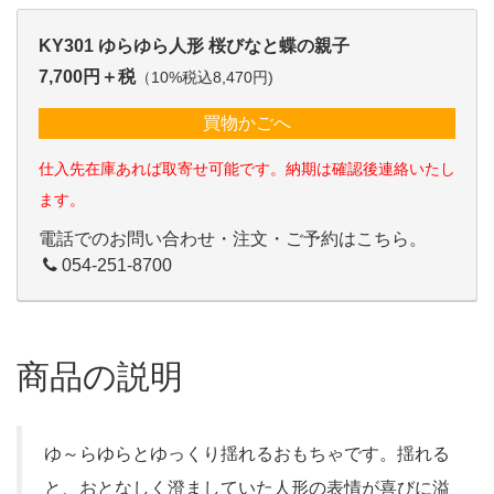
KY301 ゆらゆら人形 桜びなと蝶の親子
7,700円＋税
（10%税込8,470円)
買物かごへ
仕入先在庫あれば取寄せ可能です。納期は確認後連絡いたし
ます。
電話でのお問い合わせ・注文・ご予約はこちら。
054-251-8700
商品の説明
ゆ～らゆらとゆっくり揺れるおもちゃです。揺れる
と、おとなしく澄ましていた人形の表情が喜びに溢