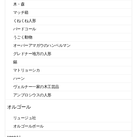
木・森
マッチ箱
くねくね人形
バードコール
うごく動物
オーバーアマガウのハンペルマン
グレドナー地方の人形
錫
マトリョーシカ
ハーン
ヴェルナー一家の木工芸品
アンブロシウスの人形
オルゴール
リュージュ社
オルゴールボール