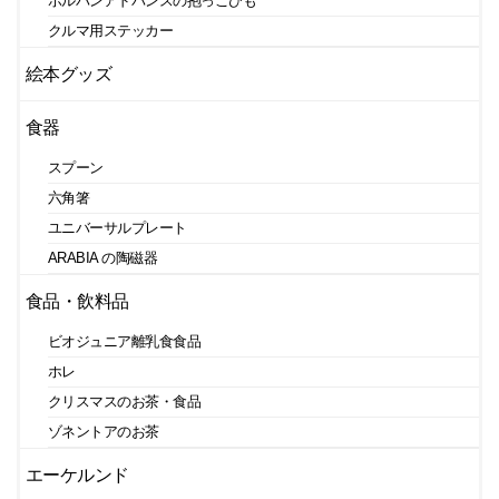
ポルバンアドバンスの抱っこひも
クルマ用ステッカー
絵本グッズ
食器
スプーン
六角箸
ユニバーサルプレート
ARABIA の陶磁器
食品・飲料品
ビオジュニア離乳食食品
ホレ
クリスマスのお茶・食品
ゾネントアのお茶
エーケルンド