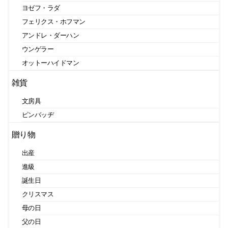
ヨゼフ・ラダ
フェリクス・ホフマン
アンドレ・ダーハン
ウンゲラー
オットーハイドマン
雑貨
文房具
ピンバッヂ
贈り物
出産
進級
誕生日
クリスマス
母の日
父の日