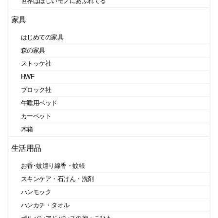
世界はほしいモノにあふれてる
家具
はじめての家具
森の家具
ストッケ社
HWF
ブロック社
午睡用ベッド
カーペット
木箱
生活用品
お香･蚊遣り線香・蚊帳
スキンケア・石けん・洗剤
ハンモック
ハンカチ・タオル