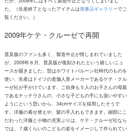
たが、2006年にはすべて製造中止となってしまいまし
た。（生産終了となったアイテムは
廃番品ギャラリー
でご
覧ください。）
2009年ケテ・クルーゼで再開
普及版のファンも多く、製造中止が惜しまれていました
が、2009年８月、普及版が復刻されたという嬉しいニュ
ースが届きました。型はホワイトバルーン社時代のものを
使い、生産はドイツの老舗人形メーカーであるケテ・クル
ーゼ社が手がけています。ご自身も５人のお子さんの母親
であるナッテラさんの、小さな子どもの手にも扱いやすい
ようにという思いから、34cmサイズを採用したそうで
す。洋服の着せ替えや、髪の手入れもできます。細部にこ
だわった洋服と小物の充実ぶりは、ケテ・クルーゼ社なら
では。７歳くらいのこどもの姿をイメージして作られてい