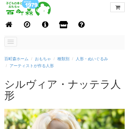
Toggle
navigation
百町森ホーム
おもちゃ
種類別
人形・ぬいぐるみ
アーティストが作る人形
シルヴィア・ナッテラ人
形