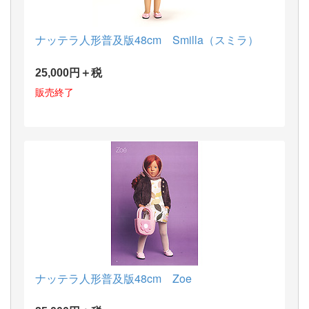
ナッテラ人形普及版48cm Smilla（スミラ）
25,000円＋税
販売終了
ナッテラ人形普及版48cm Zoe