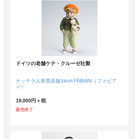
ドイツの老舗ケテ・クルーゼ社製
ナッテラ人形普及版34cm FABIAN（ファビア
ン）
19,000円＋税
販売終了