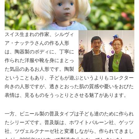
スイス生まれの作家、シルヴィ
ア・ナッテラさんの作る人形
は、陶器製のボディに、丁寧に
作られた洋服や靴を身にまとっ
た気品のあるお人形です。陶製
ということもあり、子どもが遊ぶというよりもコレクター
向きの人形ですが、透きとおった肌の質感や憂いをおびた
表情は、見るものをうっとりとさせる魅了があります。
一方、ビニール製の普及タイプは子ども達のために作られ
たシリーズです。普及版は、ホワイトバルーン社、ゲッツ
社、ツヴェルクナーゼ社と変遷しながら、作られてきまし