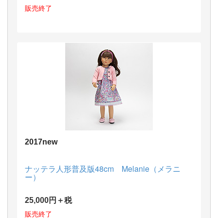
販売終了
2017new
ナッテラ人形普及版48cm Melanie（メラニ
ー）
25,000円＋税
販売終了