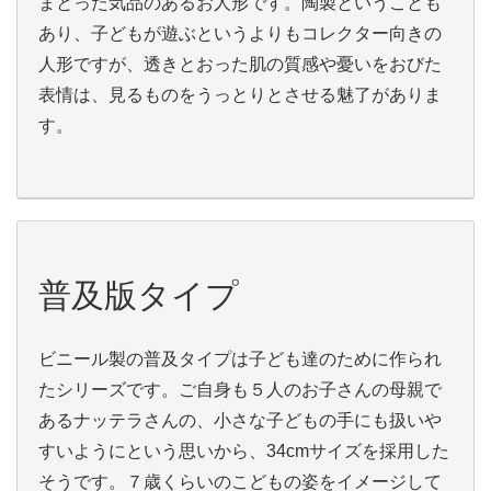
まとった気品のあるお人形です。陶製ということも
あり、子どもが遊ぶというよりもコレクター向きの
人形ですが、透きとおった肌の質感や憂いをおびた
表情は、見るものをうっとりとさせる魅了がありま
す。
普及版タイプ
ビニール製の普及タイプは子ども達のために作られ
たシリーズです。ご自身も５人のお子さんの母親で
あるナッテラさんの、小さな子どもの手にも扱いや
すいようにという思いから、34cmサイズを採用した
そうです。７歳くらいのこどもの姿をイメージして