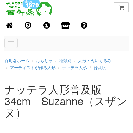
Toggle
navigation
百町森ホーム
おもちゃ
種類別
人形・ぬいぐるみ
アーティストが作る人形
ナッテラ人形
普及版
ナッテラ人形普及版
34cm Suzanne（スザン
ヌ）