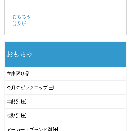
├
おもちゃ
├
普及版
おもちゃ
在庫限り品
今月のピックアップ
年齢別
種類別
メーカー・ブランド別