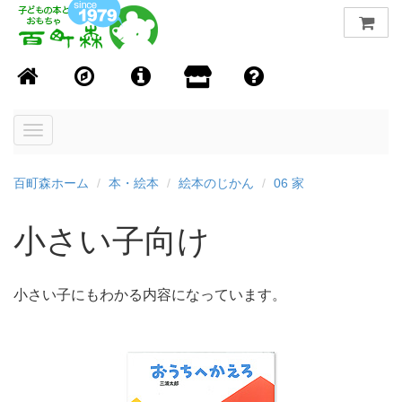
Toggle
navigation
百町森ホーム
本・絵本
絵本のじかん
06 家
小さい子向け
小さい子にもわかる内容になっています。