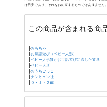
は目安であり、それをお約束するものではありません
この商品が含まれる商
├
おもちゃ
├
お世話遊び（ベビー人形）
├
ベビー人形ほかお世話遊びに適した道具
├
ベビー人形
├
おうちごっこ
├
ナンヒェン社
├
０・１・２歳