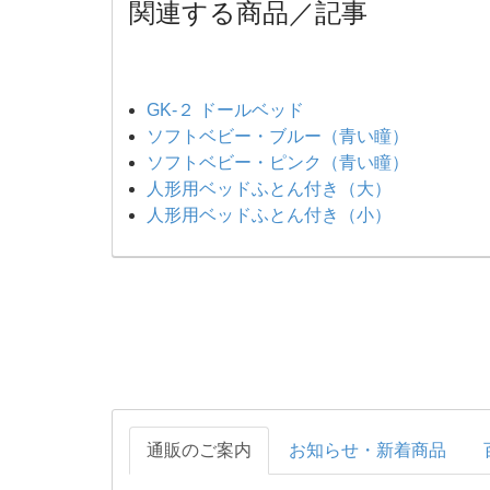
関連する商品／記事
GK-２ ドールベッド
ソフトベビー・ブルー（青い瞳）
ソフトベビー・ピンク（青い瞳）
人形用ベッドふとん付き（大）
人形用ベッドふとん付き（小）
通販のご案内
お知らせ・新着商品