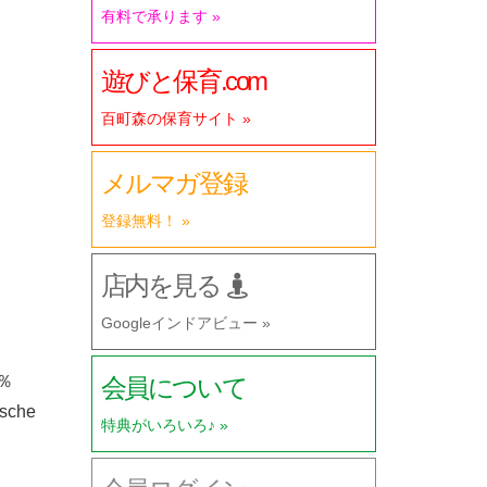
有料で承ります »
遊びと保育.com
百町森の保育サイト »
メルマガ登録
登録無料！ »
店内を見る
Googleインドアビュー »
％
会員について
sche
特典がいろいろ♪ »