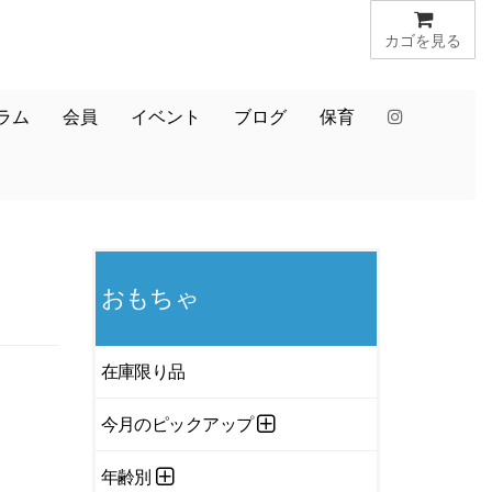
カゴを見る
ラム
会員
イベント
ブログ
保育
おもちゃ
在庫限り品
今月のピックアップ
年齢別