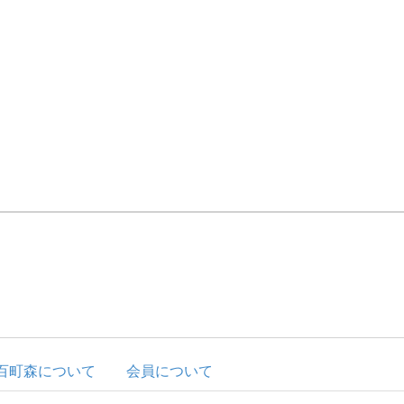
百町森について
会員について