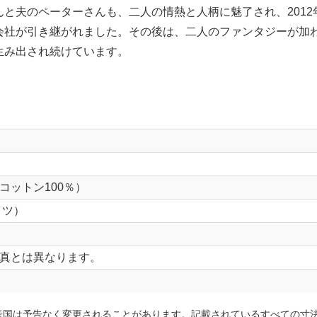
と夫のペーターさんも、二人の情熱と人柄に魅了され、2012年
会社が引き継がれました。その後は、二人のファンタジーが加
生み出され続けています。
コットン100％）
イツ）
真とは異なります。
産国は予告なく変更されることがあります。記載されているすべての寸