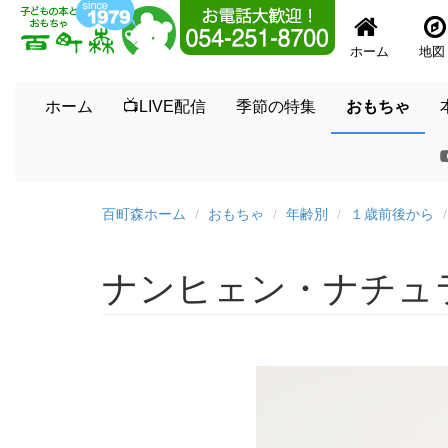
ホーム
地図
ホーム
📺LIVE配信
季節の特集
おもちゃ
百町森ホーム
おもちゃ
年齢別
１歳前後から
ナンヒェン・ナチュ