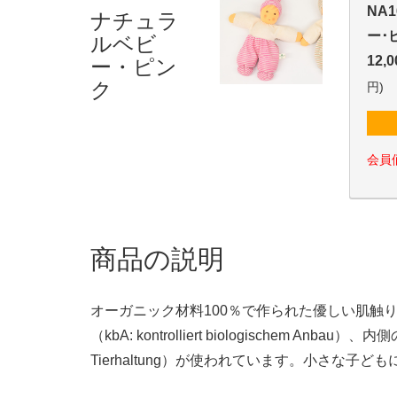
ナチュラ
NA
ルベビ
ー･
ー・ピン
12,
ク
円)
会員
商品の説明
オーガニック材料100％で作られた優しい肌触
（kbA: kontrolliert biologischem Anbau
Tierhaltung）が使われています。小さな