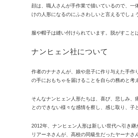
顔は、職人さんが手作業で描いているので、一
けの人形になるのにふさわしいと言えるでしょ
服や帽子は縫い付けられています。脱がすこと
ナンヒェン社について
作者のナナさんが、娘や息子に作り与えた手作
の手におもちゃを届けることを自らの務めと考
そんなナンヒェン人形たちは、喜び、悲しみ、
とのできない様々な感情を察し、感じ取り、子
2012年、ナンヒェン人形は新しい世代へ引き
リアーネさんが、高校の同級生だったヤーナさ