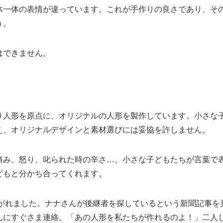
体一体の表情が違っています。これが手作りの良さであり、そ
う。
はできません。
り人形を原点に、オリジナルの人形を製作しています。小さな
え、オリジナルデザインと素材選びには妥協を許しません。
痛み、怒り、叱られた時の辛さ…、小さな子どもたちが言葉で
どもと分かち合ってくれます。
継がれました。ナナさんが後継者を探しているという新聞記事を
んにすぐさま連絡。「あの人形を私たちが作れるのよ！」二人