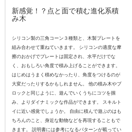
新感覚！？点と面で積む進化系積
み木
シリコン製の三角コーン３種類と、木製プレートを
組み合わせて重ねていきます。 シリコンの適度な摩
擦のおかげでプレートは固定され、水平だけでな
く、おもしろい角度で積み上げることができます。
はじめはうまく積めなかったり、角度をつけるのが
大変だったりするかもしれません。 他の積み木やブ
ロックと同じように、遊んでいくうちにコツを掴
み、よりダイナミックな作品ができます。 スキルト
イに近い感覚でしょうか。 自由に積んで遊ぶのはも
ちろんのこと、身近な動物などを再現することもで
きます。 説明書には参考になるパターンが載ってい