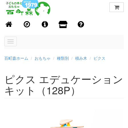
Toggle
navigation
百町森ホーム
おもちゃ
種類別
積み木
ピクス
ピクス エデュケーション
キット（128P）