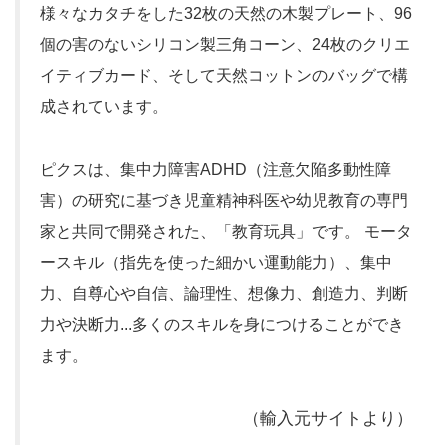
様々なカタチをした32枚の天然の木製プレート、96
個の害のないシリコン製三角コーン、24枚のクリエ
イティブカード、そして天然コットンのバッグで構
成されています。
ピクスは、集中力障害ADHD（注意欠陥多動性障
害）の研究に基づき児童精神科医や幼児教育の専門
家と共同で開発された、「教育玩具」です。 モータ
ースキル（指先を使った細かい運動能力）、集中
力、自尊心や自信、論理性、想像力、創造力、判断
力や決断力...多くのスキルを身につけることができ
ます。
（輸入元サイトより）