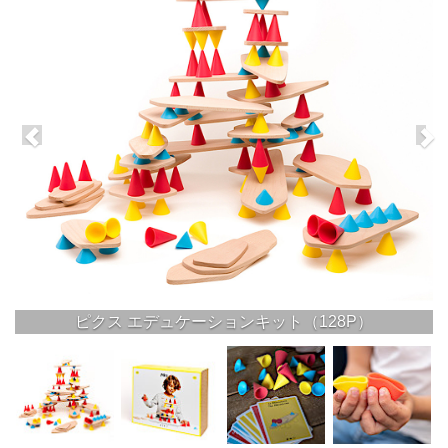
ピクス エデュケーションキット（128P）