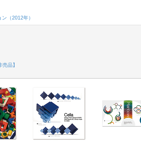
ン（2012年）
非売品】