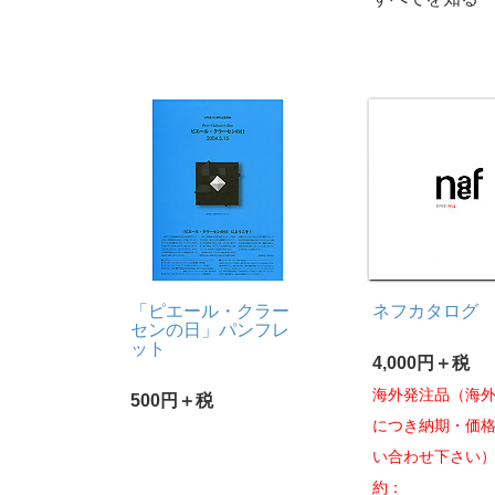
「ピエール・クラー
ネフカタログ
センの日」パンフレ
ット
4,000円＋税
海外発注品（海
500円＋税
につき納期・価
い合わせ下さい
約：