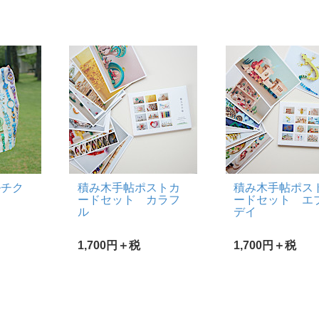
ルチク
積み木手帖ポストカ
積み木手帖ポス
ードセット カラフ
ードセット エ
ル
デイ
1,700円＋税
1,700円＋税