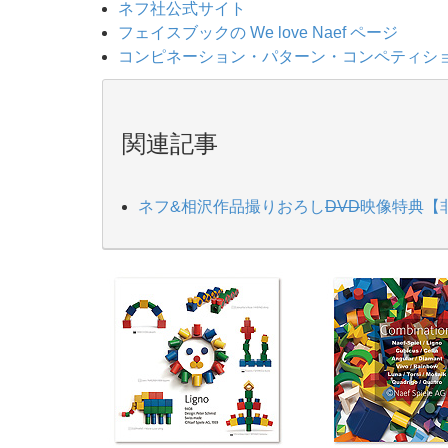
ネフ社公式サイト
フェイスブックの We love Naef ページ
コンピネーション・パターン・コンペティショ
関連記事
ネフ&相沢作品撮りおろし
DVD
映像特典【