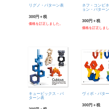
リグノ・パターン表
ネフ・コンビ
ョン・パター
300円＋税
300円＋税
価格を訂正しました。
価格を訂正しま
キュービックス・パ
ヴィボ・パタ
ターン表
300円＋税