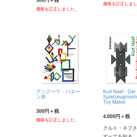
300円＋税
価格を訂正しま
価格を訂正しました。
アングーラ・パター
Kurt Naef - Der
ン表
Spielzeugmach
Toy Maker
300円＋税
4,000円＋税
価格を訂正しました。
クルト・ネフ
すべてを知る