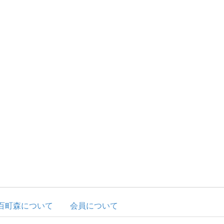
百町森について
会員について