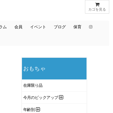
カゴを見る
ラム
会員
イベント
ブログ
保育
おもちゃ
在庫限り品
今月のピックアップ
年齢別