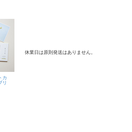
休業日は原則発送はありません。
トカ
ブリ