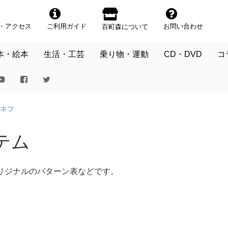
・アクセス
ご利用ガイド
お問い合わせ
百町森について
本・絵本
生活・工芸
乗り物・運動
CD・DVD
コ
ネフ
テム
リジナルのパターン表などです。