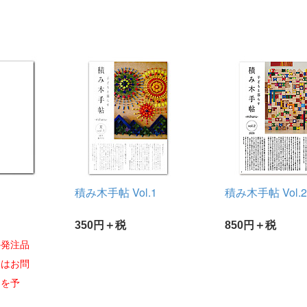
積み木手帖 Vol.1
積み木手帖 Vol.
350円＋税
850円＋税
外発注品
格はお問
）を予