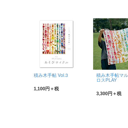
積み木手帖 Vol.3
積み木手帖マ
ロスPLAY
1,100円＋税
3,300円＋税