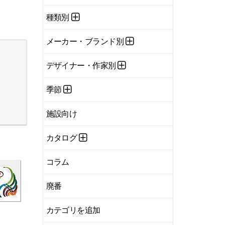
種類別
メーカー・ブランド別
デザイナー・作家別
季節
施設向け
カタログ
コラム
廃番
カテゴリを追加