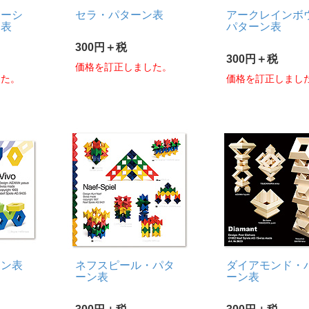
ネーシ
セラ・パターン表
アークレインボ
ン表
パターン表
300円＋税
300円＋税
価格を訂正しました。
した。
価格を訂正しまし
ーン表
ネフスピール・パタ
ダイアモンド・
ーン表
ーン表