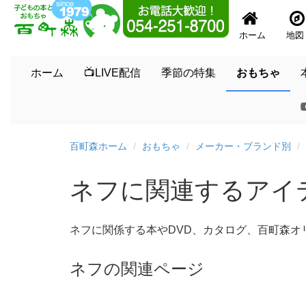
ホーム
地図
ホーム
📺LIVE配信
季節の特集
おもちゃ
百町森ホーム
おもちゃ
メーカー・ブランド別
ネフに関連するアイ
ネフに関係する本やDVD、カタログ、百町森オ
ネフの関連ページ