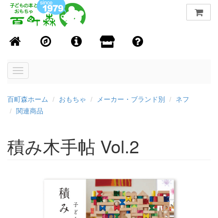
Toggle
navigation
百町森ホーム
おもちゃ
メーカー・ブランド別
ネフ
関連商品
積み木手帖 Vol.2