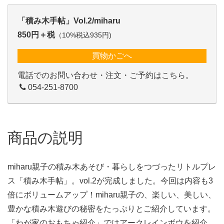
「積み木手帖」Vol.2/miharu
850円＋税
（10%税込935円)
買物かごへ
電話でのお問い合わせ・注文・ご予約はこちら。
054-251-8700
商品の説明
miharu親子の積み木あそび・暮らしをつづったリトルプレ
ス「積み木手帖」。vol.2が完成しました。今回は内容も3
倍にボリュームアップ！miharu親子の、楽しい、美しい、
豊かな積み木遊びの秘密をたっぷりとご紹介しています。
「わが家のおもちゃ紹介」ではアークレインボウを紹介。