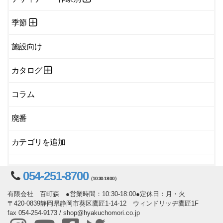
季節
施設向け
カタログ
コラム
廃番
カテゴリを追加
054-251-8700
（10:30-18:00）
有限会社 百町森 ●営業時間：10:30-18:00●定休日：月・火
〒420-0839静岡県静岡市葵区鷹匠1-14-12 ウィンドリッヂ鷹匠1F
fax 054-254-9173 / shop@hyakuchomori.co.jp