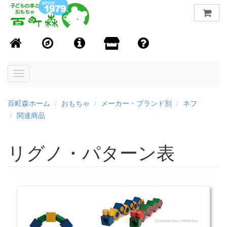
Toggle
navigation
百町森ホーム
おもちゃ
メーカー・ブランド別
ネフ
関連商品
リグノ・パターン表