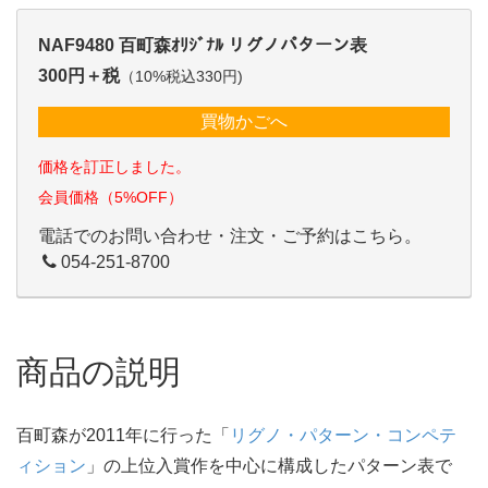
NAF9480 百町森ｵﾘｼﾞﾅﾙ リグノパターン表
300円＋税
（10%税込330円)
買物かごへ
価格を訂正しました。
会員価格（5%OFF）
電話でのお問い合わせ・注文・ご予約はこちら。
054-251-8700
商品の説明
百町森が2011年に行った「
リグノ・パターン・コンペテ
ィション
」の上位入賞作を中心に構成したパターン表で