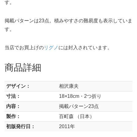
す。
掲載パターンは23点。積みやすさの難易度も表示していま
す。
当店でお買上げの
リグノ
には封入されています。
商品詳細
デザイン：
相沢康夫
寸法：
18×18cm・2つ折り
内容：
掲載パターン23点
製作：
百町森 （日本）
初版発行日：
2011年