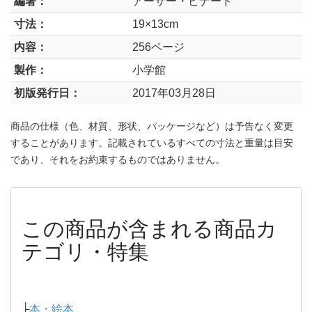
編著：
アーサー・ビナード
寸法：
19×13cm
内容：
256ページ
製作：
小学館
初版発行日：
2017年03月28日
商品の仕様（色、材質、形状、パッケージなど）は予告なく変更
することがあります。記載されているすべての寸法と重量は目安
であり、それをお約束するものではありません。
この商品が含まれる商品カ
テゴリ・特集
├
本・絵本