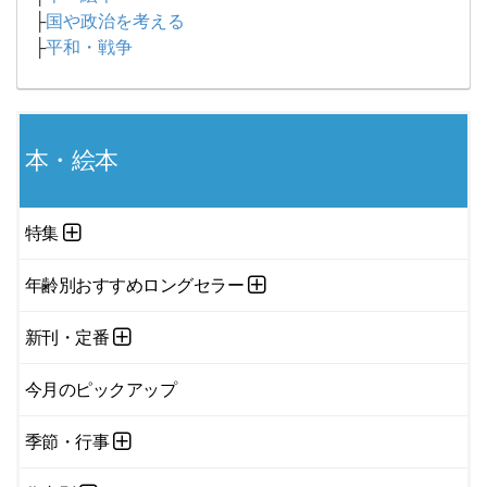
├
国や政治を考える
├
平和・戦争
本・絵本
特集
年齢別おすすめロングセラー
新刊・定番
今月のピックアップ
季節・行事