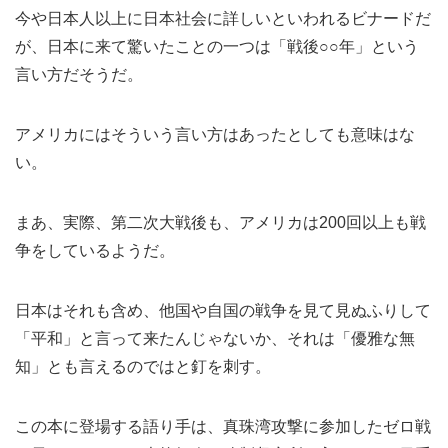
今や日本人以上に日本社会に詳しいといわれるビナードだ
が、日本に来て驚いたことの一つは「戦後○○年」という
言い方だそうだ。
アメリカにはそういう言い方はあったとしても意味はな
い。
まあ、実際、第二次大戦後も、アメリカは200回以上も戦
争をしているようだ。
日本はそれも含め、他国や自国の戦争を見て見ぬふりして
「平和」と言って来たんじゃないか、それは「優雅な無
知」とも言えるのではと釘を刺す。
この本に登場する語り手は、真珠湾攻撃に参加したゼロ戦