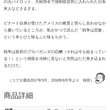
の元パイロット、大統領令で強制収容所に入れられた日系
米人などさまざま。
ビナード自身が受けたアメリカの教育と照らし合わせなが
ら書いているところが、私がかつて読んだ「戦争は悲惨」
という本とひと味もふた味もちがう。
戦争は政府のプロパガンダの応酬（それは今も始まってい
る！）という側面を冷静に見ないと市民はただ巻き込まれ
るだけだ。
（コプタ通信2017年9月、2018年8月号より 柿田）
商品詳細