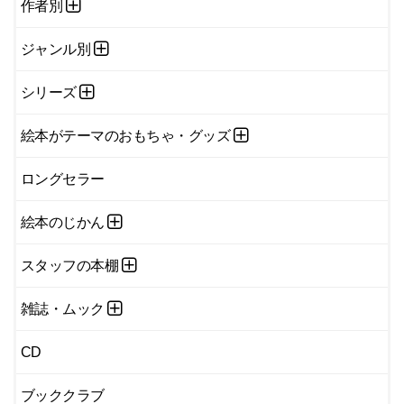
作者別
ジャンル別
シリーズ
絵本がテーマのおもちゃ・グッズ
ロングセラー
絵本のじかん
スタッフの本棚
雑誌・ムック
CD
ブッククラブ