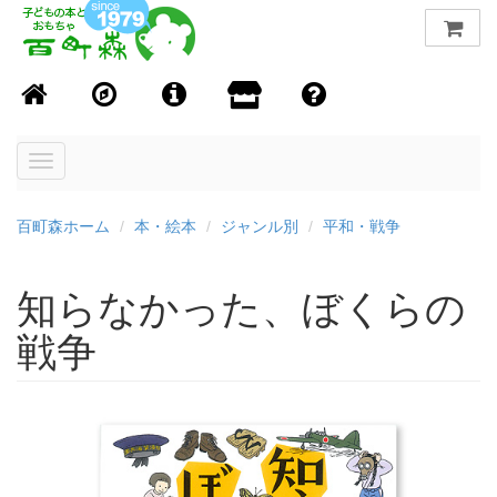
Toggle
navigation
百町森ホーム
本・絵本
ジャンル別
平和・戦争
知らなかった、ぼくらの
戦争