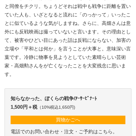
と同僚をチクリ。ちょうどそれは戦中も戦争に距離を置い
ていた人も、いざとなると流れに「のっかって」いったこ
とに似ているような気がしますね。さらに、高畑さんは意
外にも反戦映画は撮っていないと言います。その理由とし
て、被害やひどい目にあった話は反戦にならない、加害の
立場や「平和とは何か」を言うことが大事と。意味深い言
葉です。冷静に物事を見ようとしていた素晴らしい芸術
家・高畑勲さんをが亡くなったことを大変残念に思いま
す。
知らなかった、ぼくらの戦争/ｱｰｻｰﾋﾞﾅｰﾄ
1,500円＋税
（10%税込1,650円)
買物かごへ
電話でのお問い合わせ・注文・ご予約はこちら。