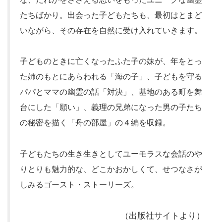
たちばかり。出会った子どもたちも、最初はとまど
いながら、その存在を自然に受け入れていきます。
子どものときに亡くなったふた子の妹が、年をとっ
た姉のもとにあらわれる「海の子」、子どもを守る
パパとママの幽霊の話「対決」、基地のある町を舞
台にした「願い」、義理の兄弟になった男の子たち
の秘密を描く「舟の部屋」の４編を収録。
子どもたちの生き生きとしてユーモラスな会話のや
りとりも魅力的な、どこかおかしくて、せつなさが
しみるゴースト・ストーリーズ。
（出版社サイトより）