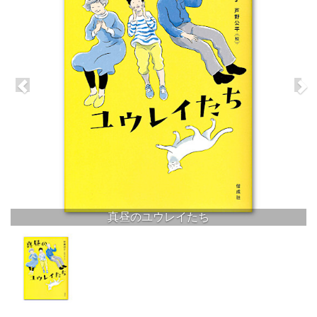
真昼のユウレイたち