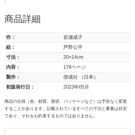
商品詳細
作：
岩瀬成子
絵：
芦野公平
寸法：
20×14cm
内容：
178ページ
製作：
偕成社 （日本）
初版発行日：
2023年05月
商品の仕様（色、材質、形状、パッケージなど）は予告なく変更
することがあります。記載されているすべての寸法と重量は目安
であり、それをお約束するものではありません。