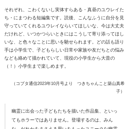
それぞれ、こわくないし実体すらある・真昼のユウレイた
ち・にまつわる短編集です。読後、こんなふうに自分を見
守っていてくれるユウレイならいてほしいな、今は大丈夫
だけれど、いつかつらいときにはこうして寄り添ってほし
いな、と色々なことに思いを馳せられます。どの話も語り
手は小学生で、子どもらしい日常や家族や友だちとの悩み
なども絡めて描かれていて、現役の小学生から大昔の
（！）小学生まで楽しめます。
（コプタ通信2023年10月号より つきちゃんこと築山真希
子）
幽霊に出会った子どもたちを描いた作品集、といっ
てもホラーではありません。登場するのは、みん
な、だれかをささえる思いをもったユニークな幽霊