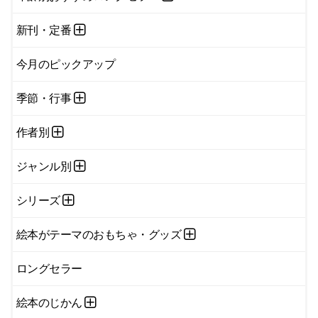
新刊・定番
今月のピックアップ
季節・行事
作者別
ジャンル別
シリーズ
絵本がテーマのおもちゃ・グッズ
ロングセラー
絵本のじかん