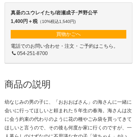
真昼のユウレイたち/岩瀬成子･芦野公平
1,400円＋税
（10%税込1,540円)
買物かごへ
電話でのお問い合わせ・注文・ご予約はこちら。
054-251-8700
商品の説明
幼なじみの男の子に、「おおおばさん」の海さんに一緒に
会いに行ってほしいと頼まれた５年生の春海。海さんは次
に会う約束の代わりのように花の種やごみ袋を買ってきて
ほしいと言うので、その後も何度か家に行くのですが、一
人暮らしのはずなのに不思議な女の子「波ちゃん」がい