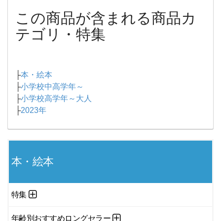
この商品が含まれる商品カ
テゴリ・特集
├
本・絵本
├
小学校中高学年～
├
小学校高学年～大人
├
2023年
本・絵本
特集
年齢別おすすめロングセラー