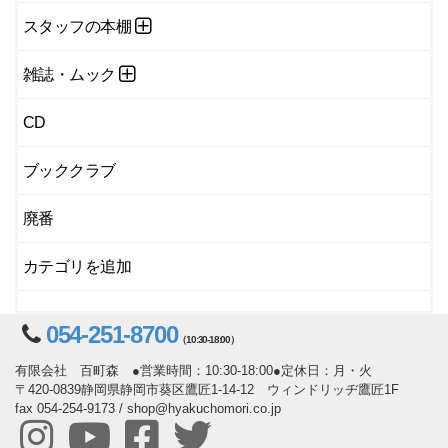
スタッフの本棚
雑誌・ムック
CD
ブッククラブ
廃番
カテゴリを追加
054-251-8700
（10:30-18:00）
有限会社 百町森 ●営業時間：10:30-18:00●定休日：月・火
〒420-0839静岡県静岡市葵区鷹匠1-14-12 ウィンドリッヂ鷹匠1F
fax 054-254-9173 / shop@hyakuchomori.co.jp