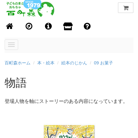
Toggle
navigation
百町森ホーム
本・絵本
絵本のじかん
09 お菓子
物語
登場人物を軸にストーリーのある内容になっています。