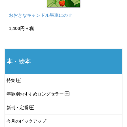
おおきなキャンドル馬車にのせ
1,400円＋税
本・絵本
特集
年齢別おすすめロングセラー
新刊・定番
今月のピックアップ