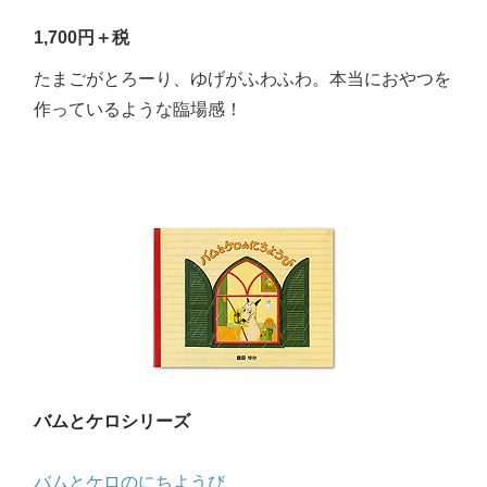
1,700円＋税
たまごがとろーり、ゆげがふわふわ。本当におやつを
作っているような臨場感！
バムとケロシリーズ
バムとケロのにちようび