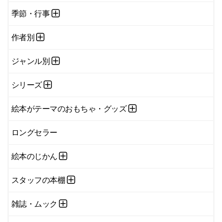
季節・行事
作者別
ジャンル別
シリーズ
絵本がテーマのおもちゃ・グッズ
ロングセラー
絵本のじかん
スタッフの本棚
雑誌・ムック