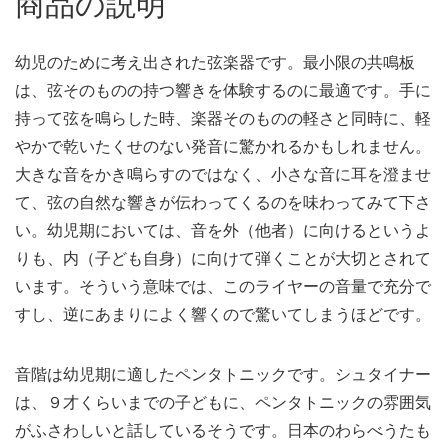
商品の説明
幼児のために考え出された弦楽器です。最小限の共鳴板
は、弦そのものの持つ響きを体験するのに最適です。手に
持って弦を鳴らした時、楽器そのものの軽さと同時に、軽
やかで乾いたくせのない発音に驚かれるかもしれません。
大きな音をかき鳴らすのではなく、小さな音に耳を澄ませ
て、弦の自然な響きが伝わってくるのを味わってみて下さ
い。幼児期においては、音を外（他者）に向けるというよ
りも、内（子ども自身）に向けて弾くことが大切とされて
います。そういう意味では、このライヤーの音量で充分で
すし、逆にあまりによく響くので驚いてしまうほどです。
音階は幼児期に適したペンタトニックです。シュタイナー
は、９才くらいまでの子どもに、ペンタトニックの雰囲気
がふさわしいと話しているそうです。日本のわらべうたも