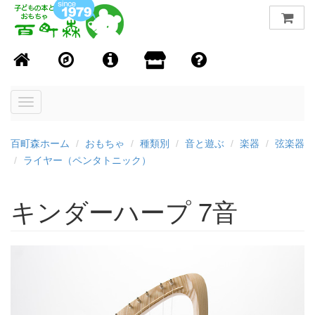
Toggle
navigation
百町森ホーム
おもちゃ
種類別
音と遊ぶ
楽器
弦楽器
ライヤー（ペンタトニック）
キンダーハープ 7音