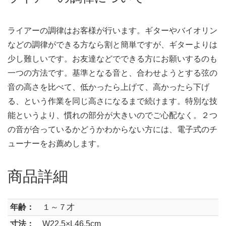
ライアーの調律はお客様が行います。ギターやバイオリン
などの調律ができる方なら割と簡単ですが、ギターよりは
少し難しいです。お友達などでできる方にお願いするのも
一つの方法です。基準となる音と、合わせようとする弦の
音の高さを比べて、低かったら上げて、高かったら下げ
る、という作業を同じ高さになるまで続けます。特別な技
能というより、慣れの部分が大きいのでご心配なく。２つ
の音が合っているかどうかわからない方には、電子式のチ
ューナーをお薦めします。
商品詳細
年齢：
１～７才
寸法：
W22.5×L46.5cm