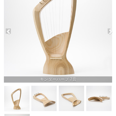
キンダーハープ 7音