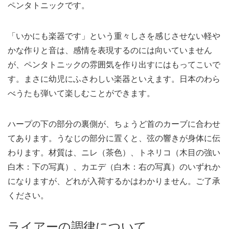
ペンタトニックです。
「いかにも楽器です」という重々しさを感じさせない軽や
かな作りと音は、感情を表現するのには向いていません
が、ペンタトニックの雰囲気を作り出すにはもってこいで
す。まさに幼児にふさわしい楽器といえます。日本のわら
べうたも弾いて楽しむことができます。
ハープの下の部分の裏側が、ちょうど首のカーブに合わせ
てあります。うなじの部分に置くと、弦の響きが身体に伝
わります。材質は、ニレ（茶色）、トネリコ（木目の強い
白木：下の写真）、カエデ（白木：右の写真）のいずれか
になりますが、どれが入荷するかはわかりません。ご了承
ください。
ライアーの調律について