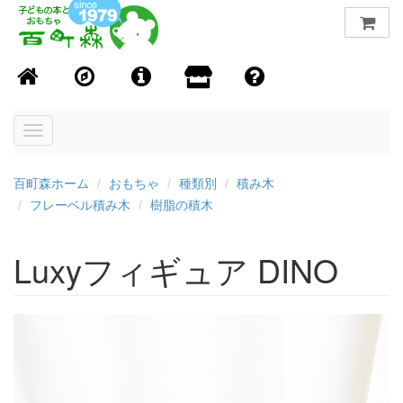
Toggle
navigation
百町森ホーム
おもちゃ
種類別
積み木
フレーベル積み木
樹脂の積木
Luxyフィギュア DINO