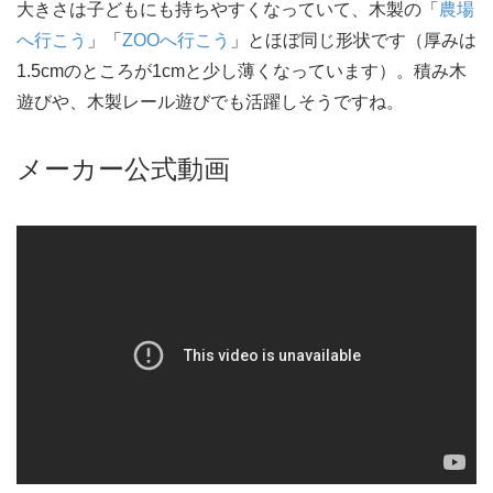
大きさは子どもにも持ちやすくなっていて、木製の「
農場
へ行こう
」「
ZOOへ行こう
」とほぼ同じ形状です（厚みは
1.5cmのところが1cmと少し薄くなっています）。積み木
遊びや、木製レール遊びでも活躍しそうですね。
メーカー公式動画