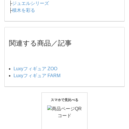
├
ジュエルシリーズ
├
積木を彩る
関連する商品／記事
Luxyフィギュア ZOO
Luxyフィギュア FARM
スマホで見比べる