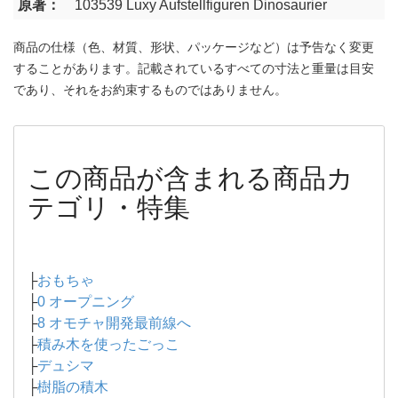
原著：
103539 Luxy Aufstellfiguren Dinosaurier
商品の仕様（色、材質、形状、パッケージなど）は予告なく変更
することがあります。記載されているすべての寸法と重量は目安
であり、それをお約束するものではありません。
この商品が含まれる商品カ
テゴリ・特集
├
おもちゃ
├
0 オープニング
├
8 オモチャ開発最前線へ
├
積み木を使ったごっこ
├
デュシマ
├
樹脂の積木