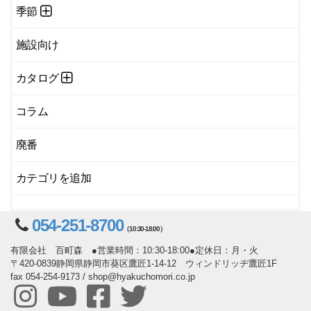
季節
施設向け
カタログ
コラム
廃番
カテゴリを追加
054-251-8700
（10:30-18:00）
有限会社 百町森 ●営業時間：10:30-18:00●定休日：月・火
〒420-0839静岡県静岡市葵区鷹匠1-14-12 ウィンドリッヂ鷹匠1F
fax 054-254-9173 / shop@hyakuchomori.co.jp