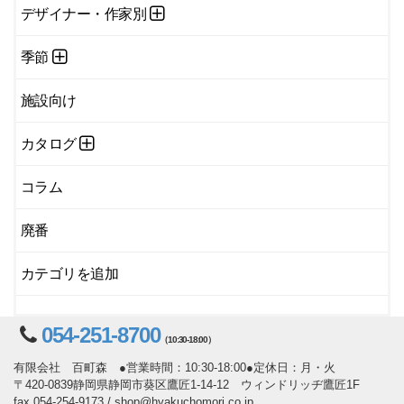
デザイナー・作家別
季節
施設向け
カタログ
コラム
廃番
カテゴリを追加
054-251-8700
（10:30-18:00）
有限会社 百町森 ●営業時間：10:30-18:00●定休日：月・火
〒420-0839静岡県静岡市葵区鷹匠1-14-12 ウィンドリッヂ鷹匠1F
fax 054-254-9173 / shop@hyakuchomori.co.jp