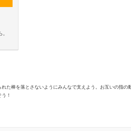
ら。
られた棒を落とさないようにみんなで支えよう。お互いの指の
そう！