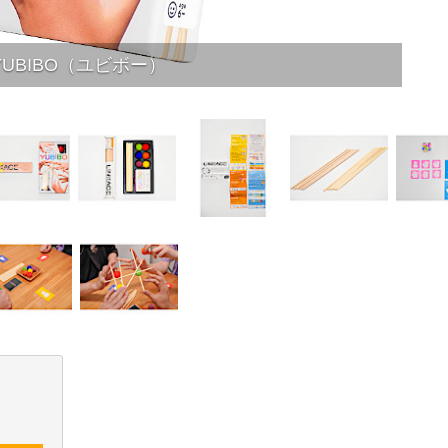
YUBIBO（ユビボー）