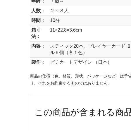
年齢：
７歳～
人数：
２～８人
時間：
10分
箱寸
11×22.8×3.6cm
法：
内容：
スティック20本、プレイヤーカード 
ル６個（各１色）
製作：
ピチカートデザイン （日本）
商品の仕様（色、材質、形状、パッケージなど）は予
り、それをお約束するものではありません。
この商品が含まれる商