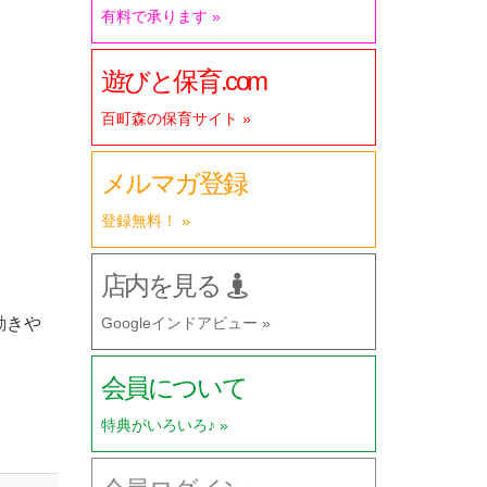
有料で承ります »
遊びと保育.com
百町森の保育サイト »
メルマガ登録
登録無料！ »
店内を見る
Googleインドアビュー »
動きや
会員について
特典がいろいろ♪ »