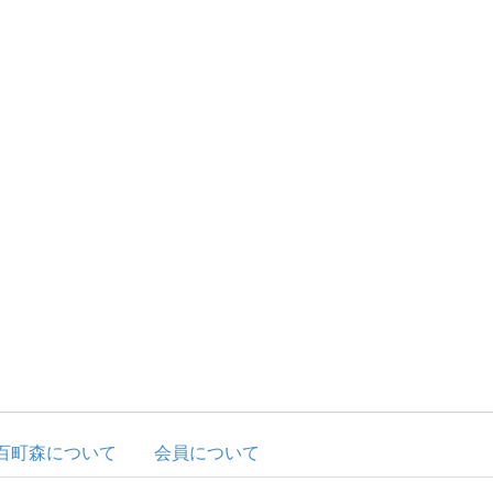
百町森について
会員について