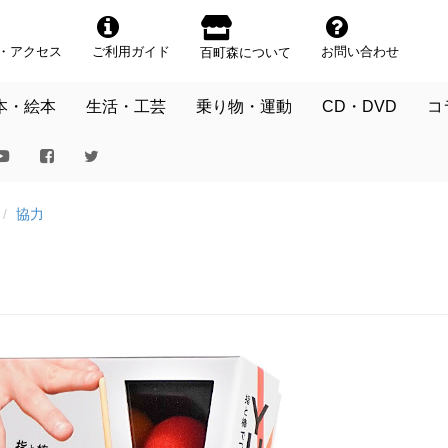
・アクセス
ご利用ガイド
お問い合わせ
百町森について
本・絵本
生活・工芸
乗り物・運動
CD・DVD
コ
協力
）