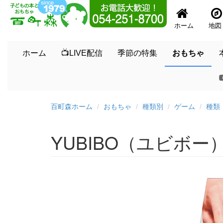
ホーム
地図
ホーム
📺LIVE配信
季節の特集
おもちゃ
百町森ホーム
おもちゃ
種類別
ゲーム
種類
YUBIBO（ユビボー