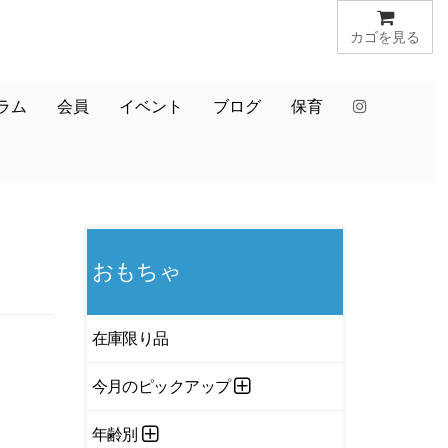
カゴを見る
ラム
会員
イベント
ブログ
保育
おもちゃ
在庫限り品
今月のピックアップ
年齢別