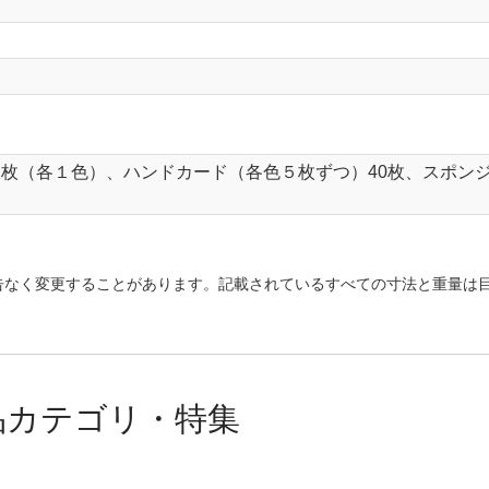
８枚（各１色）、ハンドカード（各色５枚ずつ）40枚、スポン
告なく変更することがあります。記載されているすべての寸法と重量は
品カテゴリ・特集