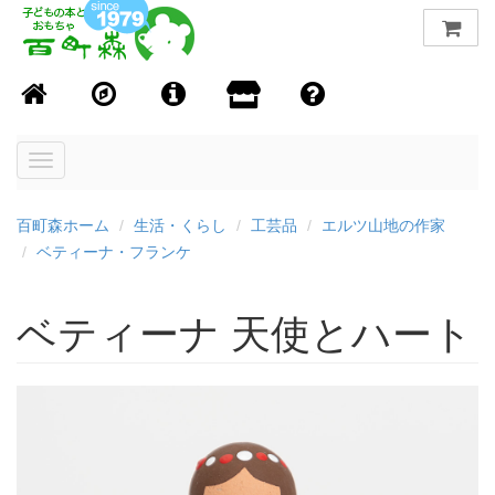
Toggle
navigation
百町森ホーム
生活・くらし
工芸品
エルツ山地の作家
ベティーナ・フランケ
ベティーナ 天使とハート