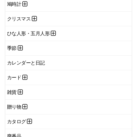
鳩時計
クリスマス
ひな人形・五月人形
季節
カレンダーと日記
カード
雑貨
贈り物
カタログ
廃番品