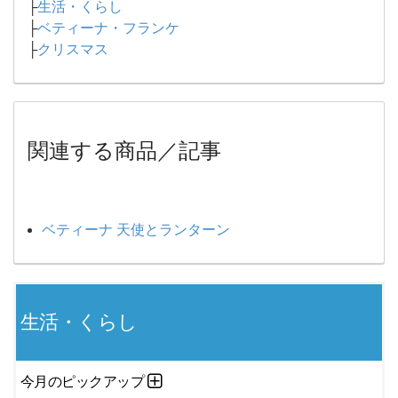
├
生活・くらし
├
ベティーナ・フランケ
├
クリスマス
関連する商品／記事
ベティーナ 天使とランターン
生活・くらし
今月のピックアップ