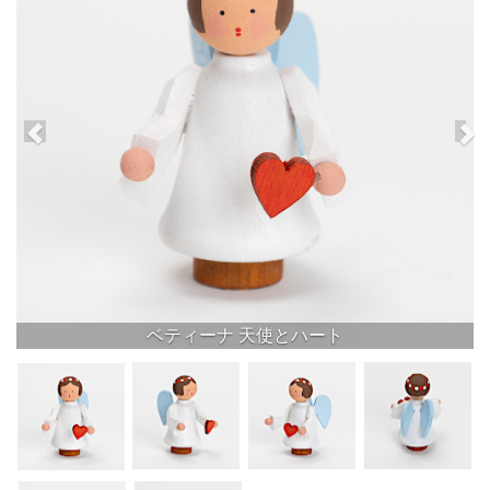
ベティーナ 天使とハート