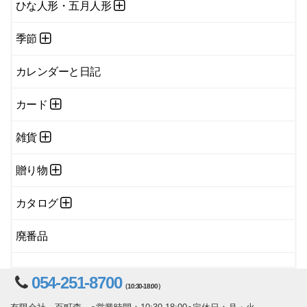
ひな人形・五月人形
季節
カレンダーと日記
カード
雑貨
贈り物
カタログ
廃番品
054-251-8700
（10:30-18:00）