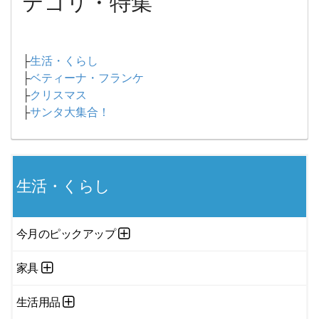
テゴリ・特集
├
生活・くらし
├
ベティーナ・フランケ
├
クリスマス
├
サンタ大集合！
生活・くらし
今月のピックアップ
家具
生活用品