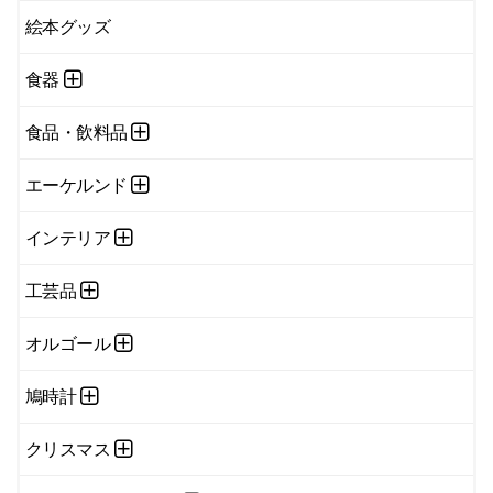
絵本グッズ
食器
食品・飲料品
エーケルンド
インテリア
工芸品
オルゴール
鳩時計
クリスマス