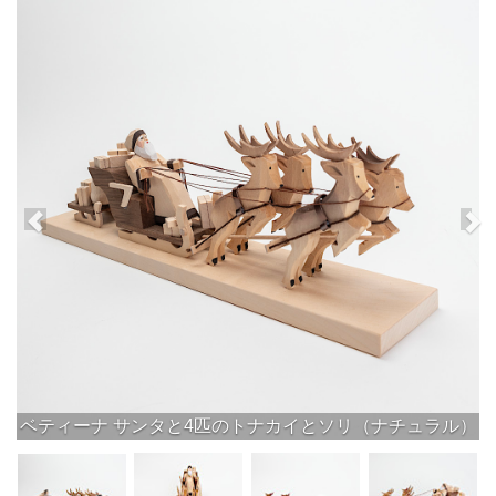
ベティーナ サンタと4匹のトナカイとソリ（ナチュラル）