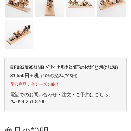
BF083/095/1NB ﾍﾞﾃｨｰﾅ ｻﾝﾀと4匹のﾄﾅｶｲとｿﾘ(ﾅﾁｭﾗﾙ)
31,550円＋税
（10%税込34,705円)
季節商品：今シーズン終了
電話でのお問い合わせ・注文・ご予約はこちら。
054-251-8700
商品の説明