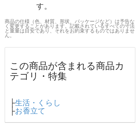
す。
商品の仕様（色、材質、形状、パッケージなど）は予告な
く変更することがあります。記載されているすべての寸法
と重量は目安であり、それをお約束するものではありませ
ん。
この商品が含まれる商品カ
テゴリ・特集
├
生活・くらし
├
お香立て