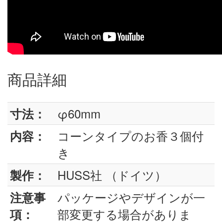
商品詳細
φ60mm
寸法：
コーンタイプのお香３個付
内容：
き
HUSS社 （ドイツ）
製作：
パッケージやデザインが一
注意事
部変更する場合がありま
項：