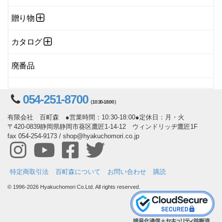
贈り物
カタログ
廃番品
054-251-8700
（10:30-18:00）
有限会社 百町森 ●営業時間：10:30-18:00●定休日：月・火
〒420-0839静岡県静岡市葵区鷹匠1-14-12 ウィンドリッヂ鷹匠1F
fax 054-254-9173 / shop@hyakuchomori.co.jp
特定商取引法
百町森について
お問い合わせ
購読
© 1996-2026 Hyakuchomori Co.Ltd. All rights reserved.