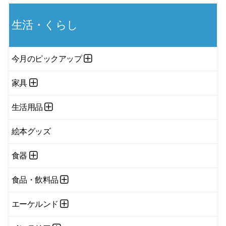
生活・くらし
今月のピックアップ
家具
生活用品
絵本グッズ
食器
食品・飲料品
エーケルンド