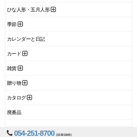
ひな人形・五月人形
季節
カレンダーと日記
カード
雑貨
贈り物
カタログ
廃番品
054-251-8700
（10:30-18:00）