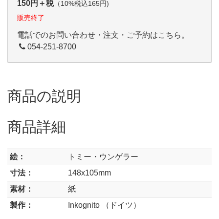
150円＋税
（10%税込165円)
販売終了
電話でのお問い合わせ・注文・ご予約はこちら。
054-251-8700
商品の説明
商品詳細
絵：
トミー・ウンゲラー
寸法：
148x105mm
素材：
紙
製作：
Inkognito （ドイツ）