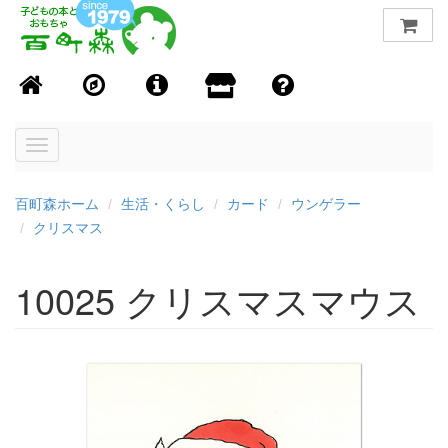
Toggle
navigation
百町森ホーム
生活・くらし
カード
ウンゲラー
クリスマス
10025 クリスマスマウス