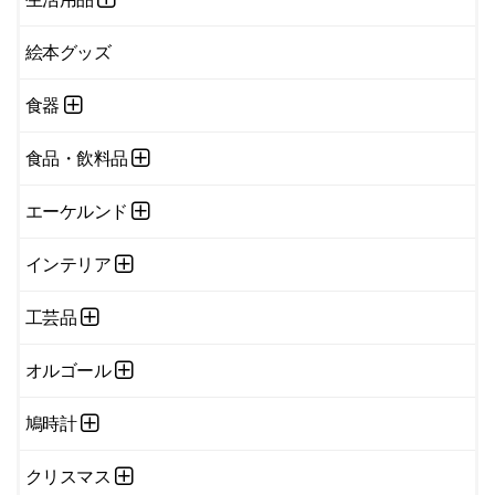
絵本グッズ
食器
食品・飲料品
エーケルンド
インテリア
工芸品
オルゴール
鳩時計
クリスマス