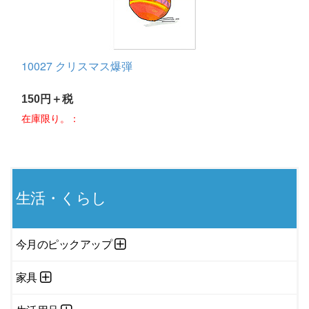
10027 クリスマス爆弾
150円＋税
在庫限り。：
生活・くらし
今月のピックアップ
家具