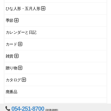
ひな人形・五月人形
季節
カレンダーと日記
カード
雑貨
贈り物
カタログ
廃番品
054-251-8700
（10:30-18:00）