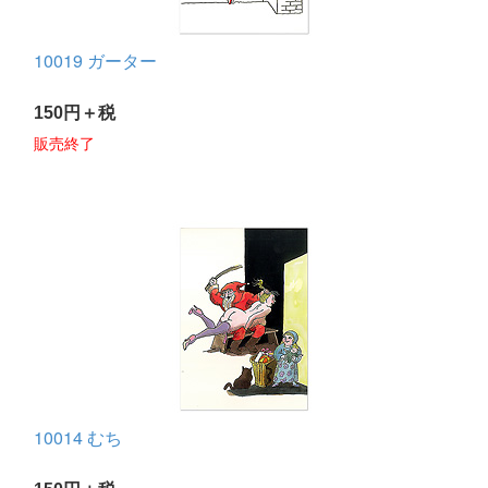
10019 ガーター
150円＋税
販売終了
10014 むち