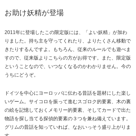
お助け妖精が登場
2011年に登場したこの限定版には、「よい妖精」が加わ
りました。持ち主を守ってくれたり、よりたくさん移動で
きたりするんですよ。もちろん、従来のルールでも遊べま
すので、従来版よりこちらの方がお得です。また、限定版
ということなので、いつなくなるのかわかりません。今の
うちにどうぞ。
ドイツを中心にヨーロッパに伝わる昔話を題材にした楽し
いゲーム。サイコロを振って進むスゴロク的要素、木の裏
の絵を記憶しておくメモリー的要素、そしてカードで出た
物語を探し当てる探偵的要素の３つを兼ね備えています。
グリムの昔話を知っていれば、なおいっそう盛り上がりま
す。