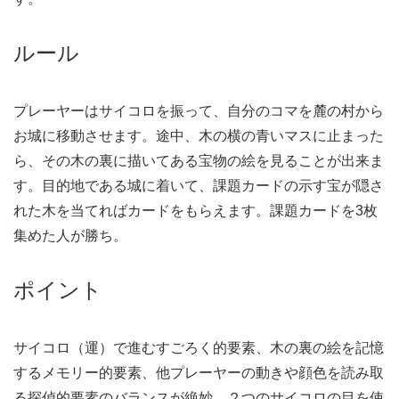
ルール
プレーヤーはサイコロを振って、自分のコマを麓の村から
お城に移動させます。途中、木の横の青いマスに止まった
ら、その木の裏に描いてある宝物の絵を見ることが出来ま
す。目的地である城に着いて、課題カードの示す宝が隠さ
れた木を当てればカードをもらえます。課題カードを3枚
集めた人が勝ち。
ポイント
サイコロ（運）で進むすごろく的要素、木の裏の絵を記憶
するメモリー的要素、他プレーヤーの動きや顔色を読み取
る探偵的要素のバランスが絶妙。２つのサイコロの目を使