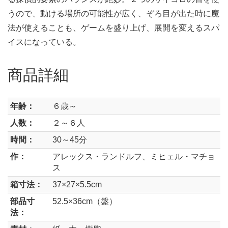
うので、動ける場所の可能性が広く、ぞろ目が出た時に魔
法が使えることも、ゲームを盛り上げ、展開を変えるスパ
イスになっている。
商品詳細
年齢：
６歳～
人数：
２～６人
時間：
30～45分
作：
アレックス・ランドルフ、ミヒェル・マチョ
ス
箱寸法：
37×27×5.5cm
部品寸
52.5×36cm（盤）
法：