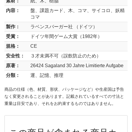
素材：
紙、木、樹脂
内容：
盤、課題カード、木、コマ、サイコロ、妖精
コマ
製作：
ラベンスバーガー社 （ドイツ）
受賞：
ドイツ年間ゲーム大賞（1982年）
規格：
CE
安全性：
３才未満不可（誤飲防止のため）
原著：
26424 Sagaland 30 Jahre Limitierte Aufgabe
分類：
運、記憶、推理
商品の仕様（色、材質、形状、パッケージなど）や生産国は予告
なく変更されることがあります。記載されているすべての寸法と
重量は目安であり、それをお約束するものではありません。