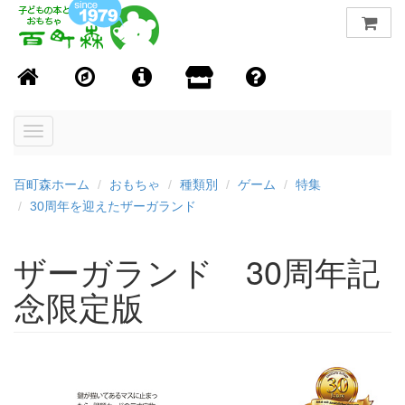
Toggle
navigation
百町森ホーム
おもちゃ
種類別
ゲーム
特集
30周年を迎えたザーガランド
ザーガランド 30周年記
念限定版