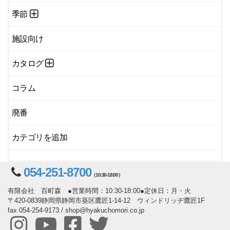
季節
施設向け
カタログ
コラム
廃番
カテゴリを追加
054-251-8700
（10:30-18:00）
有限会社 百町森 ●営業時間：10:30-18:00●定休日：月・火
〒420-0839静岡県静岡市葵区鷹匠1-14-12 ウィンドリッヂ鷹匠1F
fax 054-254-9173 / shop@hyakuchomori.co.jp