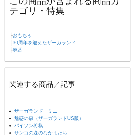
この商品が含まれる商品カ
テゴリ・特集
├
おもちゃ
├
30周年を迎えたザーガランド
├
廃番
関連する商品／記事
ザーガランド ミニ
魅惑の森（ザーガランドUS版）
バイソン将棋
サンゴの森のなかまたち