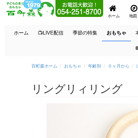
ホーム
地図
ホーム
📺LIVE配信
季節の特集
おもちゃ
百町森ホーム
おもちゃ
年齢別
０ヶ月から
リングリィリング