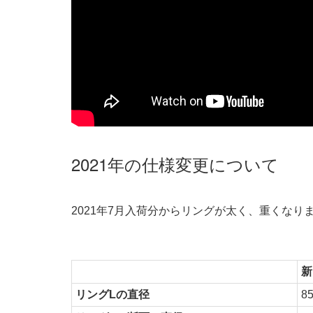
2021年の仕様変更について
2021年7月入荷分からリングが太く、重くなり
新
リングLの直径
8