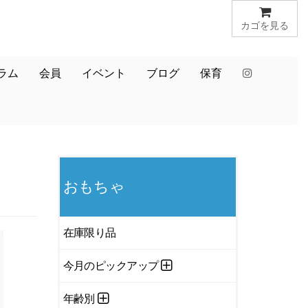
カゴを見る
ラム
会員
イベント
ブログ
保育
おもちゃ
在庫限り品
今月のピックアップ
年齢別