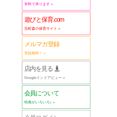
有料で承ります »
遊びと保育.com
百町森の保育サイト »
メルマガ登録
登録無料！ »
店内を見る
Googleインドアビュー »
会員について
特典がいろいろ♪ »