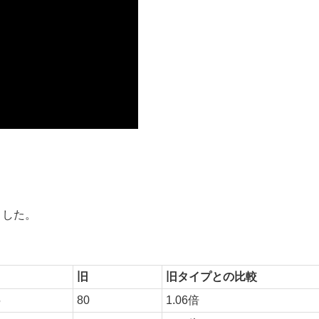
ました。
旧
旧タイプとの比較
5
80
1.06倍