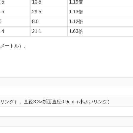
.5
10.5
1.19倍
.5
29.5
1.13倍
0
8.0
1.12倍
.4
21.1
1.63倍
リメートル）。
きいリング）、直径3.3×断面直径0.9cm（小さいリング）