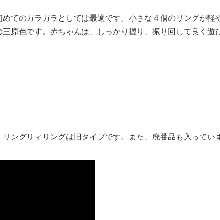
初めてのガラガラとしては最適です。小さな４個のリングが軽
の三原色です。赤ちゃんは、しっかり握り、振り回して良く遊
、リングリィリングは旧タイプです。また、廃番品も入ってい