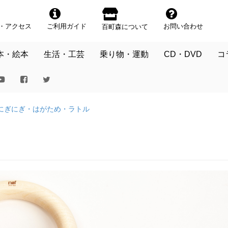
・アクセス
ご利用ガイド
お問い合わせ
百町森について
本・絵本
生活・工芸
乗り物・運動
CD・DVD
コ
にぎにぎ・はがため・ラトル