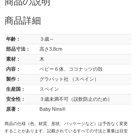
商品の説明
商品詳細
年齢：
３歳～
部品寸法：
高さ3.8cm
素材：
木
内容：
ベビー６体、ココナッツの殻
製作：
グラパット社 （スペイン）
生産国：
スペイン
安全性：
３歳未満不可（誤飲防止のため）
原著：
Baby Nins®
商品の仕様（色、材質、形状、パッケージなど）は予告なく変更
することがあります。記載されているすべての寸法と重量は目安