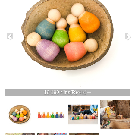
18-180 Nins(R)ベビー