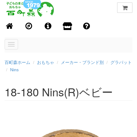
Toggle
navigation
百町森ホーム
おもちゃ
メーカー・ブランド別
グラパット
Nins
18-180 Nins(R)ベビー