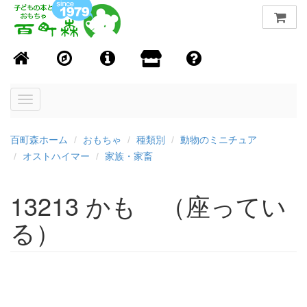
Toggle
navigation
百町森ホーム
おもちゃ
種類別
動物のミニチュア
オストハイマー
家族・家畜
13213 かも （座ってい
る）