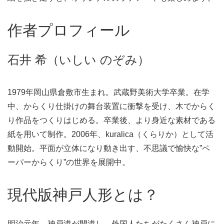
作者プロフィール
石井 希（いしい のぞみ）
1979年岡山県倉敷市生まれ。武蔵野美術大学卒業。在学
中、からくり仕掛けの舞台装置に衝撃を受け、木でからく
り作品をつくりはじめる。卒業後、より身近な素材である
紙を用いて制作。2006年、kuralica（くらりか）として活
動開始。平面が立体になり動き出す、不思議で愉快な”ペ
ーパーからくり”の世界を展開中。
現代版神戸人形とは？
明治元年、神戸港が開港し、外国人たちがたくさん神戸に