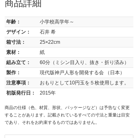
商品詳細
年齢：
小学校高学年～
デザイン：
石井 希
箱寸法：
25×22cm
素材：
紙
組み立て：
60分（ミシン目入り、抜き・折り済み）
製作：
現代版神戸人形を開発する会 （日本）
注意事項：
おもりとして10円玉を５枚使用します。
初版発行日：
2015年
商品の仕様（色、材質、形状、パッケージなど）は予告なく変更
することがあります。記載されているすべての寸法と重量は目安
であり、それをお約束するものではありません。