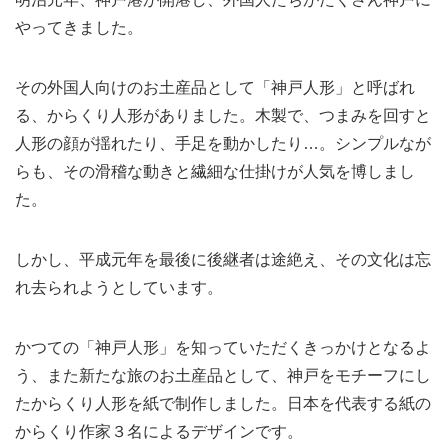
やってきました。
その外国人向けのお土産品として「神戸人形」と呼ばれ
る、からくり人形がありました。木製で、つまみを回すと
人形の顔が揺れたり、手足を動かしたり…。シンプルなが
らも、その滑稽な動きと繊細な仕掛けが人気を博しまし
た。
しかし、平成元年を最後に後継者は途絶え、その文化は忘
れ去られようとしています。
かつての「神戸人形」を知っていただくきっかけとなるよ
う、また新たな旅のお土産品として、神戸をモチーフにし
たからくり人形を紙で制作しました。日本を代表する紙の
からくり作家３名によるデザインです。