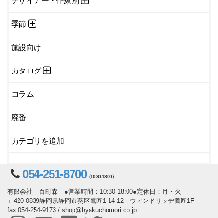
デザイナー・作家別
季節
施設向け
カタログ
コラム
廃番
カテゴリを追加
054-251-8700
（10:30-18:00）
有限会社 百町森 ●営業時間：10:30-18:00●定休日：月・火
〒420-0839静岡県静岡市葵区鷹匠1-14-12 ウィンドリッヂ鷹匠1F
fax 054-254-9173 / shop@hyakuchomori.co.jp