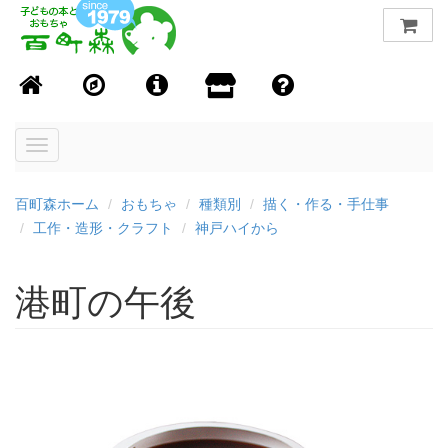
Toggle
navigation
百町森ホーム
おもちゃ
種類別
描く・作る・手仕事
工作・造形・クラフト
神戸ハイから
港町の午後