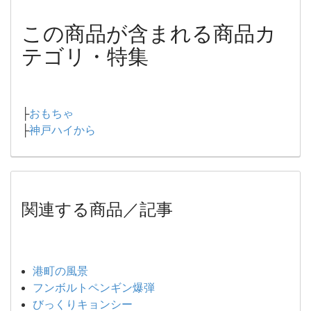
この商品が含まれる商品カ
テゴリ・特集
├
おもちゃ
├
神戸ハイから
関連する商品／記事
港町の風景
フンボルトペンギン爆弾
びっくりキョンシー