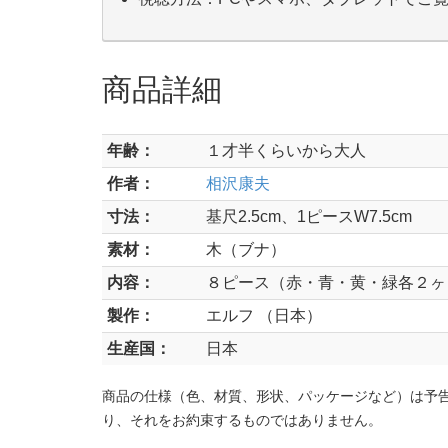
商品詳細
年齢：
１才半くらいから大人
作者：
相沢康夫
寸法：
基尺2.5cm、1ピースW7.5cm
素材：
木（ブナ）
内容：
８ピース（赤・青・黄・緑各２ヶ
製作：
エルフ （日本）
生産国：
日本
商品の仕様（色、材質、形状、パッケージなど）は予
り、それをお約束するものではありません。