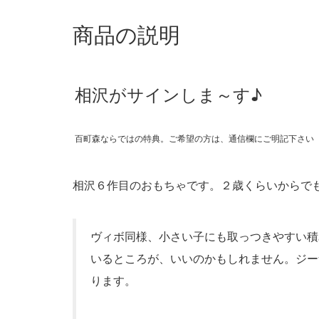
商品の説明
相沢がサインしま～す♪
百町森ならではの特典。ご希望の方は、通信欄にご明記下さい（
相沢６作目のおもちゃです。２歳くらいからで
ヴィボ同様、小さい子にも取っつきやすい積
いるところが、いいのかもしれません。ジー
ります。