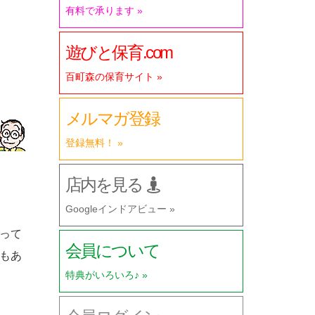
有料で承ります »
遊びと保育.com
百町森の保育サイト »
メルマガ登録
登録無料！ »
店内を見る
Googleインドアビュー »
って
会員について
もあ
特典がいろいろ♪ »