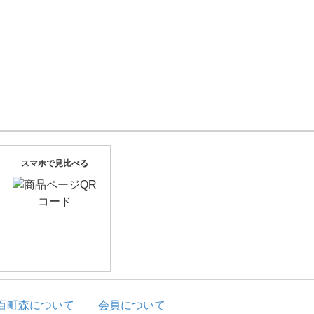
スマホで見比べる
百町森について
会員について