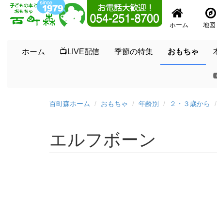
ホーム
地図
ホーム
📺LIVE配信
季節の特集
おもちゃ
百町森ホーム
おもちゃ
年齢別
２・３歳から
エルフボーン