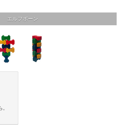
エルフボーン
ら。