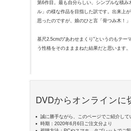
第6作目。最も自分らしい、シンプルな積み
ル」の様な作品を目指した訳です。出来上が
思ったのですが、娘のひと言「骨つみ木！」
基尺2.5cmの“あわせまくり”というのも
う性格をそのまままねた結果だと思います。
DVDからオンラインに
誠に勝手ながら、このページでご紹介して
時期：2020年6月6日ご注文分より
視聴方法：PCやスマホ、タブレットでご