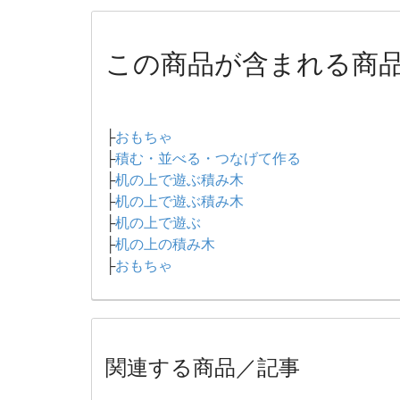
この商品が含まれる商
├
おもちゃ
├
積む・並べる・つなげて作る
├
机の上で遊ぶ積み木
├
机の上で遊ぶ積み木
├
机の上で遊ぶ
├
机の上の積み木
├
おもちゃ
関連する商品／記事