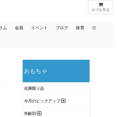
カゴを見る
ラム
会員
イベント
ブログ
保育
おもちゃ
在庫限り品
今月のピックアップ
年齢別