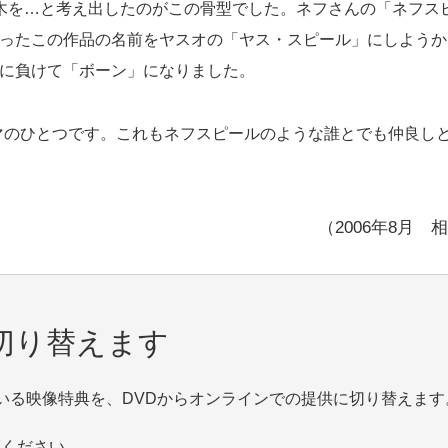
木を…と考え出したのがこの骨型でした。ネフさんの「ネフス
ったこの作品の名前をヤスオの「ヤス・スピール」にしようか
に負けて「ボーン」になりました。
テーマのひとつです。これもネフスピールのような誰とでも仲良し
（2006年8月 
切り替えます
いる映像特典を、DVDからオンラインでの提供に切り替えます
覧ください。