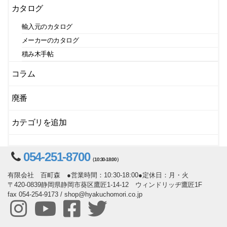
カタログ
輸入元のカタログ
メーカーのカタログ
積み木手帖
コラム
廃番
カテゴリを追加
054-251-8700
（10:30-18:00）
有限会社 百町森 ●営業時間：10:30-18:00●定休日：月・火
〒420-0839静岡県静岡市葵区鷹匠1-14-12 ウィンドリッヂ鷹匠1F
fax 054-254-9173 / shop@hyakuchomori.co.jp