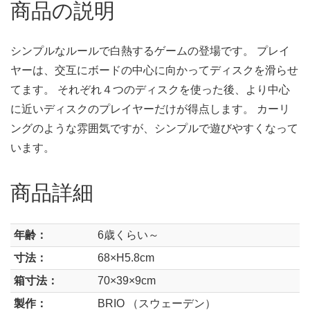
商品の説明
シンプルなルールで白熱するゲームの登場です。 プレイ
ヤーは、交互にボードの中心に向かってディスクを滑らせ
てます。 それぞれ４つのディスクを使った後、より中心
に近いディスクのプレイヤーだけが得点します。 カーリ
ングのような雰囲気ですが、シンプルで遊びやすくなって
います。
商品詳細
年齢：
6歳くらい～
寸法：
68×H5.8cm
箱寸法：
70×39×9cm
製作：
BRIO （スウェーデン）