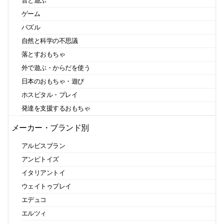
音と遊ぶ
ゲーム
パズル
自然と科学の不思議
落とすおもちゃ
外で遊ぶ・からだを使う
日本のおもちゃ・遊び
ホスピタル・プレイ
発達を支援するおもちゃ
メーカー・ブランド別
アルビスブラン
アンビトイズ
イタリアントイ
ウェイトゥプレイ
エデュコ
エルツィ