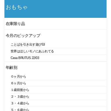
おもちゃ
在庫限り品
今月のピックアップ
ことばを引き出す遊び53
世界はほしいモノにあふれてる
Casa BRUTUS 22/03
年齢別
０ヶ月から
６ヶ月から
１歳前後から
２・３歳から
３・４歳から
５・６歳から