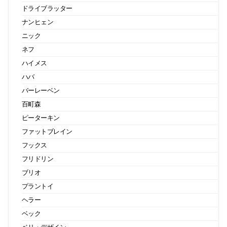
ドライブラッター
ナンヒェン
ニック
ネフ
ハイメス
ハバ
バーレーベン
百町森
ピーターキン
ファットブレイン
フックス
フリドリン
ブリオ
プラントイ
ヘラー
ベック