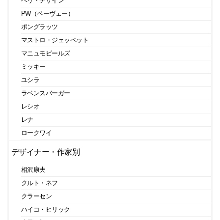
ベリ・デザイン
PW（ペーヴェー）
ポングラッツ
マストロ・ジェッペット
マニュモビールズ
ミッキー
ユシラ
ラベンスバーガー
レシオ
レナ
ロークワイ
デザイナー・作家別
相沢康夫
クルト・ネフ
クラーセン
ハイコ・ヒリック