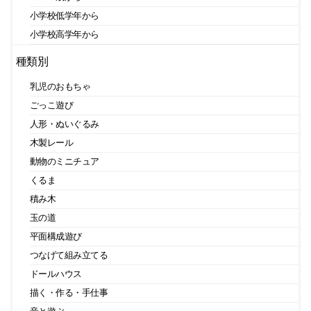
小学校低学年から
小学校高学年から
種類別
乳児のおもちゃ
ごっこ遊び
人形・ぬいぐるみ
木製レール
動物のミニチュア
くるま
積み木
玉の道
平面構成遊び
つなげて組み立てる
ドールハウス
描く・作る・手仕事