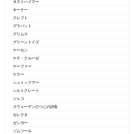
オストハイマー
キーナー
クレフト
グラパット
グリムス
グリーントイズ
ケーセン
ケテ・クルーゼ
ケーファー
ケラー
シュトックマー
シルトクレート
ジェコ
スウェーデンひつじの詩舎
セレクタ
ゼンガー
ゾムツール