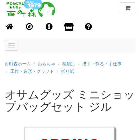
Toggle
navigation
百町森ホーム
おもちゃ
種類別
描く・作る・手仕事
工作・造形・クラフト
折り紙
オサムグッズ ミニショッ
プバッグセット ジル