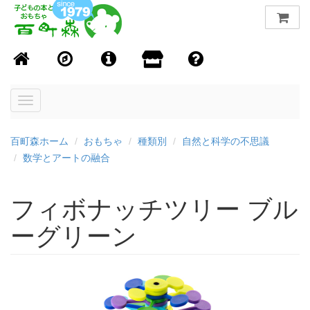
Toggle
navigation
百町森ホーム
おもちゃ
種類別
自然と科学の不思議
数学とアートの融合
フィボナッチツリー ブル
ーグリーン