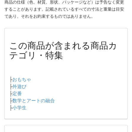
商品の仕様（色、材質、形状、パッケージなど）は予告なく変更
することがあります。記載されているすべての寸法と重量は目安
であり、それをお約束するものではありません。
この商品が含まれる商品カ
テゴリ・特集
├
おもちゃ
├
外遊び
├
定番
├
数学とアートの融合
├
小学生