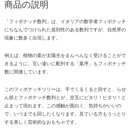
商品の説明
「フィボナッチ数列」は、イタリアの数学者フィボナッチ
にちなんでつけられた規則性のある数列ですが、自然界の
現象に数多く出現します。
例えば、植物の葉が太陽光をまんべんなく受けることがで
きるように、互い違いに配列する「葉序」もフィボナッチ
数に関連しています。
このフィボナッチツリーは、手でくるくると回すと、らせ
ん状とフィボナッチ数列とが、交互にピタリ！ピタリ！と
止まって現れます。この感触が面白く、気持ちがいいの
で、いつまでも回したくなります。見ている方もうっとり
する美しく芸術的なおもちゃです。